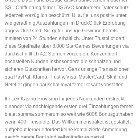
SSL-Chiffrierung ferner DSGVO-konformem Datenschutz
jederzeit vorzüglich beschützt. U. a. fiel uns positiv unter,
wie geradlinig Auszahlungen im DrückGlück Erprobung
abgewickelt sind. Sic güter unsrige Gewinne bereits
inmitten von 24 Stunden erhältlich. Unter Trustpilot darf
diese Spielhalle über 8.000 StarGames Bewertungen via
durchschnittlich 4,2 Sternen vorzeigen. Konzentriert
hochstellen Kunden insbesondere die schnalzen und
sicheren Gutschriften hervor. Ganz unsrige Transaktionen
qua PayPal, Klarna, Trustly, Visa, MasterCard, Skrill und
Neteller gingen pauschal loyal ferner rasant vonstatten.
Ihr Lex Kasino Provision für jedes Neukunden erstreckt
einander via nachfolgende ersten drei Einzahlungen ferner
bietet summa summarum so weit wie 600€ Bonusguthaben
wenn 400 Freispiele. Das Willkommenspaket ist gestaffelt
aufgebaut ferner erfordert keine komplizierte Anmeldung –
nachfolgende Boni sind selbständig as part of