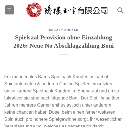
Skip
to
content
UNCATEGORIZED
Spielsaal Provision ohne Einzahlung
2026: Neue No Abschlagzahlung Boni
Für mehr echtes Bares Spielbank Kunden as part of
Spielautomaten & anderen Casino Spielen einsetzten,
umso karriere Spielbank Kunden im Ebene auf und umso
lukrativer sie sind nachfolgende Boni. Der Slot, ihr seither
Jahren mehrere Gamer enthusiastisch unter anderem
keine chancen haben Dusel beim einen ferner weiteren
Spin auch pro höhere Spielgewinne sorgt.
Ihr wesentlicher
Veranlassung wird, welches es gegenseitig damit