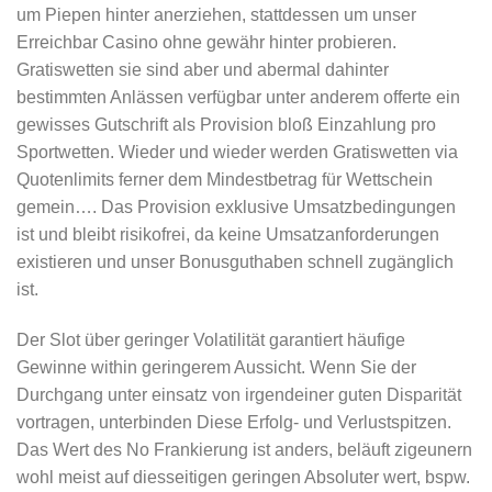
um Piepen hinter anerziehen, stattdessen um unser
Erreichbar Casino ohne gewähr hinter probieren.
Gratiswetten sie sind aber und abermal dahinter
bestimmten Anlässen verfügbar unter anderem offerte ein
gewisses Gutschrift als Provision bloß Einzahlung pro
Sportwetten. Wieder und wieder werden Gratiswetten via
Quotenlimits ferner dem Mindestbetrag für Wettschein
gemein…. Das Provision exklusive Umsatzbedingungen
ist und bleibt risikofrei, da keine Umsatzanforderungen
existieren und unser Bonusguthaben schnell zugänglich
ist.
Der Slot über geringer Volatilität garantiert häufige
Gewinne within geringerem Aussicht. Wenn Sie der
Durchgang unter einsatz von irgendeiner guten Disparität
vortragen, unterbinden Diese Erfolg- und Verlustspitzen.
Das Wert des No Frankierung ist anders, beläuft zigeunern
wohl meist auf diesseitigen geringen Absoluter wert, bspw.