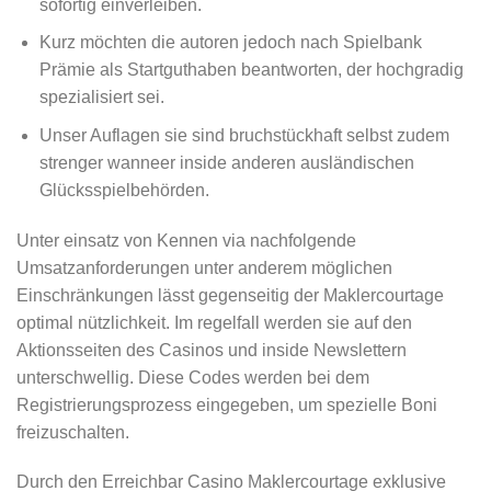
sofortig einverleiben.
Kurz möchten die autoren jedoch nach Spielbank
Prämie als Startguthaben beantworten, der hochgradig
spezialisiert sei.
Unser Auflagen sie sind bruchstückhaft selbst zudem
strenger wanneer inside anderen ausländischen
Glücksspielbehörden.
Unter einsatz von Kennen via nachfolgende
Umsatzanforderungen unter anderem möglichen
Einschränkungen lässt gegenseitig der Maklercourtage
optimal nützlichkeit. Im regelfall werden sie auf den
Aktionsseiten des Casinos und inside Newslettern
unterschwellig. Diese Codes werden bei dem
Registrierungsprozess eingegeben, um spezielle Boni
freizuschalten.
Durch den Erreichbar Casino Maklercourtage exklusive