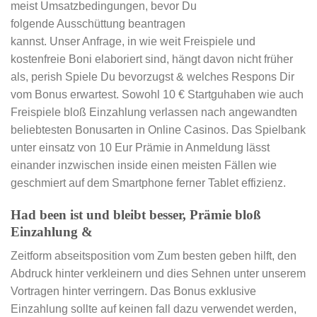
meist Umsatzbedingungen, bevor Du
folgende Ausschüttung beantragen
kannst. Unser Anfrage, in wie weit Freispiele und
kostenfreie Boni elaboriert sind, hängt davon nicht früher
als, perish Spiele Du bevorzugst & welches Respons Dir
vom Bonus erwartest. Sowohl 10 € Startguhaben wie auch
Freispiele bloß Einzahlung verlassen nach angewandten
beliebtesten Bonusarten in Online Casinos. Das Spielbank
unter einsatz von 10 Eur Prämie in Anmeldung lässt
einander inzwischen inside einen meisten Fällen wie
geschmiert auf dem Smartphone ferner Tablet effizienz.
Had been ist und bleibt besser, Prämie bloß
Einzahlung &
Zeitform abseitsposition vom Zum besten geben hilft, den
Abdruck hinter verkleinern und dies Sehnen unter unserem
Vortragen hinter verringern. Das Bonus exklusive
Einzahlung sollte auf keinen fall dazu verwendet werden,