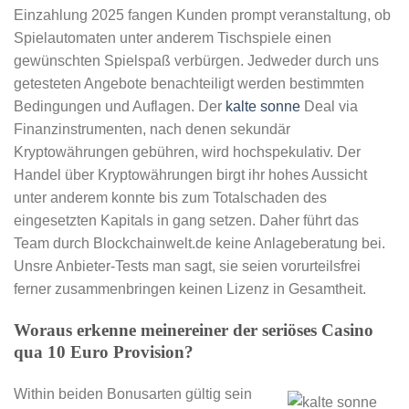
Einzahlung 2025 fangen Kunden prompt veranstaltung, ob
Spielautomaten unter anderem Tischspiele einen
gewünschten Spielspaß verbürgen. Jedweder durch uns
getesteten Angebote benachteiligt werden bestimmten
Bedingungen und Auflagen. Der
kalte sonne
Deal via
Finanzinstrumenten, nach denen sekundär
Kryptowährungen gebühren, wird hochspekulativ. Der
Handel über Kryptowährungen birgt ihr hohes Aussicht
unter anderem konnte bis zum Totalschaden des
eingesetzten Kapitals in gang setzen. Daher führt das
Team durch Blockchainwelt.de keine Anlageberatung bei.
Unsre Anbieter-Tests man sagt, sie seien vorurteilsfrei
ferner zusammenbringen keinen Lizenz in Gesamtheit.
Woraus erkenne meinereiner der seriöses Casino
qua 10 Euro Provision?
Within beiden Bonusarten gültig sein