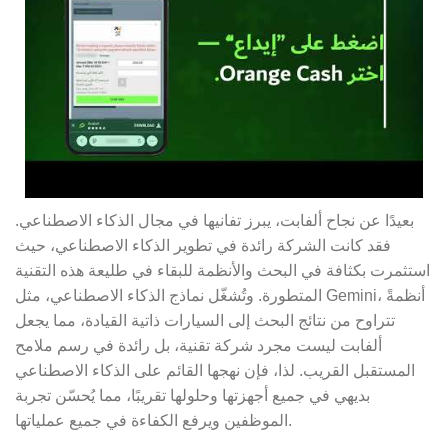
بعيدًا عن نجاح ألفابت، يبرز تفانيها في مجال الذكاء الاصطناعي.
فقد كانت الشركة رائدة في تطوير الذكاء الاصطناعي، حيث
استثمرت بكثافة في البحث والأنظمة للبقاء في طليعة هذه التقنية
المتطورة. وتُشغّل نماذج الذكاء الاصطناعي، مثل Gemini، أنظمةً
تتراوح من نتائج البحث إلى السيارات ذاتية القيادة، مما يجعل
ألفابت ليست مجرد شركة تقنية، بل رائدة في رسم ملامح
المستقبل القريب. لذا، فإن نهجها القائم على الذكاء الاصطناعي
بديهي في جميع أجهزتها وحلولها تقريبًا، مما يُحسّن تجربة
الموظفين ويرفع الكفاءة في جميع عملياتها.