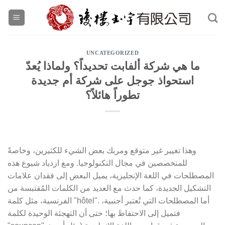
Skip
to
content
UNCATEGORIZED
ما هي شركة ألفابت تحديداً؟ ولماذا يُعدّ
استحواذ جوجل على شركة أم جديدة
تطوراً هائلاً؟
وهذا تغيير غير متوقع ومربك بعض الشيء للكثيرين، وخاصةً
للمتخصصين في مجال التكنولوجيا.
ومع ازدياد شيوع هذه
المصطلحات في اللغة الإنجليزية، يميل البعض إلى فقدان علامات
التشكيل الجديدة، كما حدث مع العديد من الكلمات المُقتبسة من
الفرنسية، مثل كلمة "hôtel". أما المصطلحات التي تُعتبر أجنبية،
فتميل إلى الاحتفاظ بها؛ حتى أن التهجئة الوحيدة لكلمة