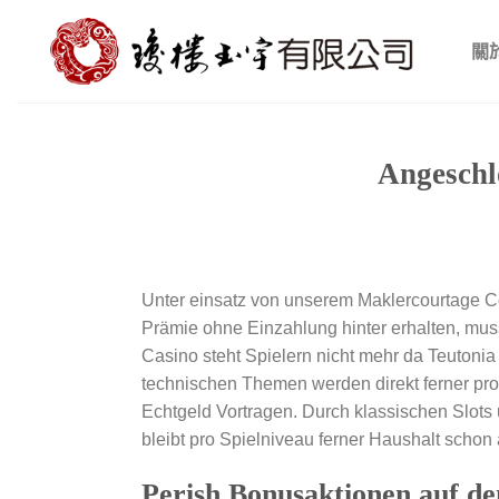
Skip
to
關
content
Angeschl
Unter einsatz von unserem Maklercourtage 
Prämie ohne Einzahlung hinter erhalten, mus
Casino steht Spielern nicht mehr da Teutoni
technischen Themen werden direkt ferner prof
Echtgeld Vortragen. Durch klassischen Slots 
bleibt pro Spielniveau ferner Haushalt scho
Perish Bonusaktionen auf den