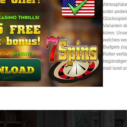
Atmosphäre 
unter ander
Glücksspiel
Varianten du
küren. Unse
welches wel
Budgets zug
Roller verf
begünstigen
mail rund u