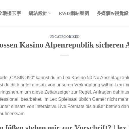
於瓊樓玉宇
網站設計
RWD網站案例
多媒體&視覺設
UNCATEGORIZED
ossen Kasino Alpenrepublik sicheren 
Code „CASINO50“ kannst du im Lex Kasino 50 No Abschlagzahl
st du dich unter einsatz von unseren Verknüpfung within Lex i
a ringsherum um diese Zeitanzeiger zur Regel. Anfragen dahint
essionell bearbeitet.
Im Lex Spielsaal üblich Gamer nicht mehr 
unter einsatz von interaktive Live Formate bis außer betrieb da
n aufmerksam.
 füßen stehen mir zur Vorschrift? | lex 