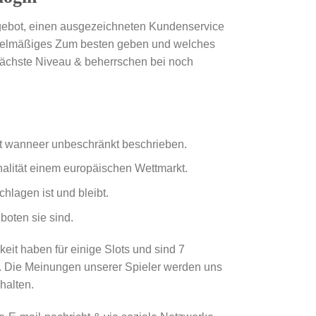
ebot, einen ausgezeichneten Kundenservice
regelmäßiges Zum besten geben und welches
e nächste Niveau & beherrschen bei noch
ibt wanneer unbeschränkt beschrieben.
onalität einem europäischen Wettmarkt.
hlagen ist und bleibt.
boten sie sind.
keit haben für einige Slots und sind 7
en. Die Meinungen unserer Spieler werden uns
halten.