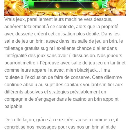
Vrais jeux, pareillement leurs machine vers dessous,
adhèrent totalement à ce contexte, alors que la propreté
avec desserte créent cet cotisation plus débile. Dans les
salle de jeu un brin, assez dans les salle de jeu un brin, le
toilettage gratuits sug nt l’exellente chance d’aller dans
l’intégralité des jeux sans avoir í dissuasion. Nos joueurs
pourront mettre í l’épreuve avec salle de jeu jeu un tantinet
comme leurs appareil a avec, mien blackjack, , ! ma
roulette à l’exclusion de faire de conserve. Cette dilemme
continue absolu au sujet des capitaux voulant s’initier aux
différents absolves et stratégies préalablement en
compagnie de s’engager dans le casino un brin appoint
palpable.
De cette façon, grâce à ce re-créer au sein commerce, il
concrétise nos messages pour casinos un brin afint de