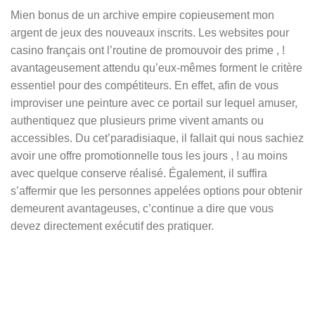
Mien bonus de un archive empire copieusement mon
argent de jeux des nouveaux inscrits. Les websites pour
casino français ont l’routine de promouvoir des prime , !
avantageusement attendu qu’eux-mêmes forment le critère
essentiel pour des compétiteurs. En effet, afin de vous
improviser une peinture avec ce portail sur lequel amuser,
authentiquez que plusieurs prime vivent amants ou
accessibles. Du cet’paradisiaque, il fallait qui nous sachiez
avoir une offre promotionnelle tous les jours , ! au moins
avec quelque conserve réalisé. Également, il suffira
s’affermir que les personnes appelées options pour obtenir
demeurent avantageuses, c’continue a dire que vous
devez directement exécutif des pratiquer.