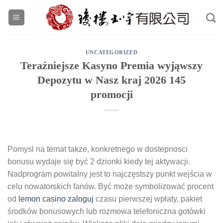
Skip
to
content
UNCATEGORIZED
Teraźniejsze Kasyno Premia wyjąwszy
Depozytu w Nasz kraj 2026 145
promocji
Pomysl na temat takze, konkretnego w dostepnosci
bonusu wydaje się być 2 dzionki kiedy tej aktywacji.
Nadprogram powitalny jest to najczęstszy punkt wejścia w
celu nowatorskich fanów. Być może symbolizować procent
od
lemon casino zaloguj
czasu pierwszej wpłaty, pakiet
środków bonusowych lub rozmowa telefoniczna gotówki