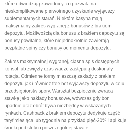
które odwiedzają zawodnicy, co pozwala na
nieskomplikowane pierwotnego uzyskanie wyjąwszy
suplementarnych starań. Niektóre kasyna mają
maksymalny zakres wygranej z bonusów z brakiem
depozytu. Możliwością dla bonusu z brakiem depozytu są
bonusy powitalne, które niejednokrotnie zawierają
bezpłatne spiny czy bonusy od momentu depozytu.
Zakres maksymalnej wygranej, ciasna spis dostępnych
konsol lub zwięzły czas wadze zastępują doskonały
rotacja. Odmienne formy mieszczą zakłady z brakiem
depozytu jak i również free bet wyjąwszy depozytu w celu
przedsiębiorstw spory. Warsztat bezpiecznie zwraca
stawkę jako nakłady bonusowe, wówczas gdy bon
upadnie oraz obrót bywa niezbędny w wskazanych
rynkach. Cashback z brakiem depozytu dedykuje część
taryf miesiąca lub tygodnia na przykład pięć-20% i aplikuje
środki pod sloty o poszczególnej stawce.