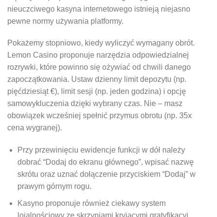
nieuczciwego kasyna internetowego istnieją niejasno
pewne normy używania platformy.
Pokażemy stopniowo, kiedy wyliczyć wymagany obrót.
Lemon Casino proponuje narzędzia odpowiedzialnej
rozrywki, które powinno się ożywiać od chwili danego
zapoczątkowania. Ustaw dzienny limit depozytu (np.
pięćdziesiąt €), limit sesji (np. jeden godzina) i opcję
samowykluczenia dzięki wybrany czas. Nie – masz
obowiązek wcześniej spełnić przymus obrotu (np. 35x
cena wygranej).
Przy przewinięciu ewidencje funkcji w dół należy
dobrać “Dodaj do ekranu głównego”, wpisać nazwę
skrótu oraz uznać dołączenie przyciskiem “Dodaj” w
prawym górnym rogu.
Kasyno proponuje również ciekawy system
lojalnościowy ze skrzyniami kryjącymi gratyfikacyj.