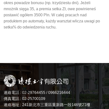
okres powadze bonusu (np. trzydziestu dni). Jeżeli
mnożnik sięga 35, a premia setka Zł, owe powinieneś
postawić ogółem 3500 Pln. W całej pracach nad
produktem po automaty, każdy warsztat wlicza uwagi po
setka% do odwiedzenia ruchu.
連絡電話 : 02-29764455 / 0966216444
傳真電話 : 02-25700109
連絡地址 : 241新北市三重區重新路一段146號21樓