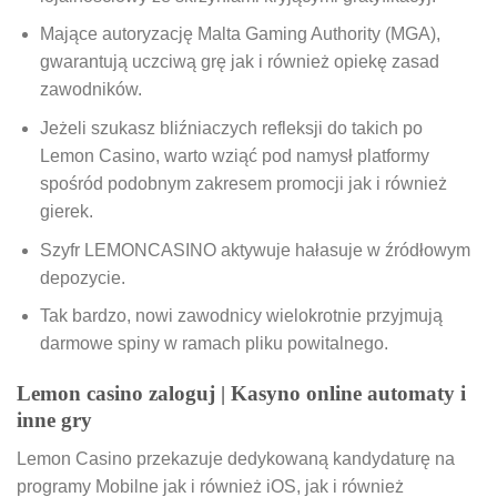
Mające autoryzację Malta Gaming Authority (MGA),
gwarantują uczciwą grę jak i również opiekę zasad
zawodników.
Jeżeli szukasz bliźniaczych refleksji do takich po
Lemon Casino, warto wziąć pod namysł platformy
spośród podobnym zakresem promocji jak i również
gierek.
Szyfr LEMONCASINO aktywuje hałasuje w źródłowym
depozycie.
Tak bardzo, nowi zawodnicy wielokrotnie przyjmują
darmowe spiny w ramach pliku powitalnego.
Lemon casino zaloguj | Kasyno online automaty i
inne gry
Lemon Casino przekazuje dedykowaną kandydaturę na
programy Mobilne jak i również iOS, jak i również