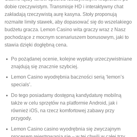
dobie rzeczywistym. Transmisje HD i interaktywny chat
zakładają rzeczywistą aurę kasyna. Stoły proponują
rozmaite limity stawek, aby dopasować się do wszelakiego
budżetu gracza. Lemon Casino wita graczy wraz z Nasz
pochodzące z mocnym scenariuszem bonusowym, jaki to
stawia dzięki dogłębną cena.
Po pożądanej ocenie, kolejne wypłaty urzeczywistniane
znajdują się znacznie szybciej.
Lemon Casino wyodrębnia baczności serią ‘lemon’s
specials’.
Do tego posiadamy dostępną kandydaturę mobilną
także w celu sprzętów na platformie Android, jak i
również iOS, na rzecz komfortowej zabawy przy
przygody.
Lemon Casino casino wyodrębnia się zwyczajnym
procesem rejestrowania się – w tej chwili w całej trzy