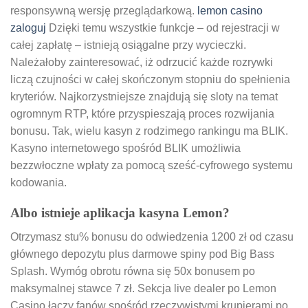
responsywną wersję przeglądarkową.
lemon casino
zaloguj
Dzięki temu wszystkie funkcje – od rejestracji w
całej zapłatę – istnieją osiągalne przy wycieczki.
Należałoby zainteresować, iż odrzucić każde rozrywki
liczą czujności w całej skończonym stopniu do spełnienia
kryteriów. Najkorzystniejsze znajdują się sloty na temat
ogromnym RTP, które przyspieszają proces rozwijania
bonusu. Tak, wielu kasyn z rodzimego rankingu ma BLIK.
Kasyno internetowego spośród BLIK umożliwia
bezzwłoczne wpłaty za pomocą sześć-cyfrowego systemu
kodowania.
Albo istnieje aplikacja kasyna Lemon?
Otrzymasz stu% bonusu do odwiedzenia 1200 zł od czasu
głównego depozytu plus darmowe spiny pod Big Bass
Splash. Wymóg obrotu równa się 50x bonusem po
maksymalnej stawce 7 zł. Sekcja live dealer po Lemon
Casino łączy fanów spośród rzeczywistymi krupierami po