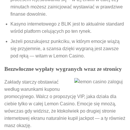
minutach możesz zainicjować wystawiać w prawdziwe
finanse dowolnie.
Kasyno internetowego z BLIK jest to aktualnie standard
wśród platform celujących po ten rynek.
Jeżeli poszukujesz punkciku, w którym emocje wiążą
się przyjemnie, a szansa dzięki wygraną jest zawsze
pod ręką — witam w Lemon Casino.
Bezzwłoczne wypłaty wygranych wraz ze stronicy
Zakłady starczy obstawiać
według warunkami kuponu
promocyjnego. Walcz o propozycję VIP, jaka działa dla
ciebie tylko w całej Lemon Casino. Emocje się mnożą,
wówczas gdy widzisz, że ktokolwiek po drugiej stronie
internetowej ekranu naturalnie kupił jackpot — a ty również
masz okazję.