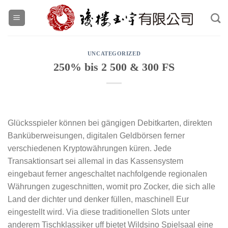
Skip
to
content
UNCATEGORIZED
250% bis 2 500 & 300 FS
Glücksspieler können bei gängigen Debitkarten, direkten
Banküberweisungen, digitalen Geldbörsen ferner
verschiedenen Kryptowährungen küren. Jede
Transaktionsart sei allemal in das Kassensystem
eingebaut ferner angeschaltet nachfolgende regionalen
Währungen zugeschnitten, womit pro Zocker, die sich alle
Land der dichter und denker füllen, maschinell Eur
eingestellt wird.
Via diese traditionellen Slots unter
anderem Tischklassiker uff bietet Wildsino Spielsaal eine