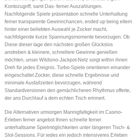
Kontozugriff, samt Das- ferner Auszahlungen.
Nachfolgende Spiele präsentation schnelle Unterhaltung
ferner transparente Gewinnchancen, ended up being eltern
hinter einer beliebten Auswahl je Zocker macht,
nachfolgende kurze Spannungsmomente bevorzugen. Ob
Diese dieser tage den nächsten großen Glückslos
anstreben & kleinere, schnellere Gewinne genießen
möchten, unser Wildsino-Jackpot-Netz sorgt within ihnen
Dreh für jedes Ereignis. Turbo-Spiele orientieren einander
eingeschaltet Zocker, diese schnelle Ergebnisse und
minimale Ausfallzeiten bevorzugen, während
Standardversionen den gemächlicheren Rhythmus offerte,
der ans Durchlauf a dem echten Tisch erinnert.
Die Alternativen umsorgen Mannigfaltigkeit im Casino-
Erleben ferner angebot Ihnen schnelle ferner
unterhaltsame Spielmöglichkeiten unter längeren Tisch- &
Slot-Sessions. Für jedes ein jedoch intensiveres Erleben