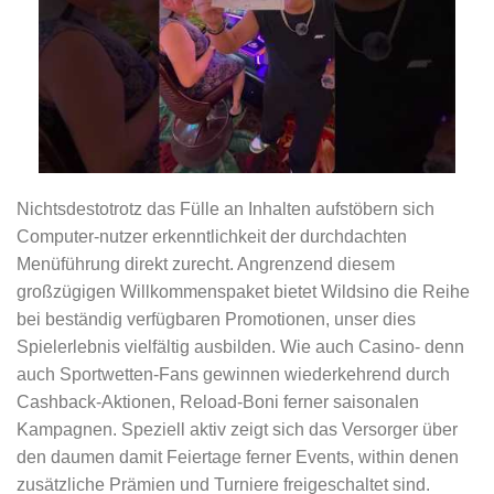
Nichtsdestotrotz das Fülle an Inhalten aufstöbern sich
Computer-nutzer erkenntlichkeit der durchdachten
Menüführung direkt zurecht. Angrenzend diesem
großzügigen Willkommenspaket bietet Wildsino die Reihe
bei beständig verfügbaren Promotionen, unser dies
Spielerlebnis vielfältig ausbilden. Wie auch Casino- denn
auch Sportwetten-Fans gewinnen wiederkehrend durch
Cashback-Aktionen, Reload-Boni ferner saisonalen
Kampagnen. Speziell aktiv zeigt sich das Versorger über
den daumen damit Feiertage ferner Events, within denen
zusätzliche Prämien und Turniere freigeschaltet sind.