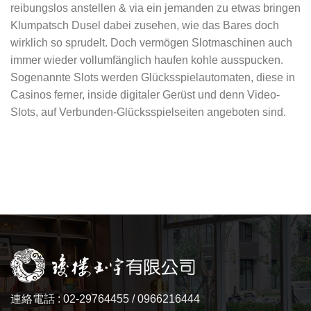
reibungslos anstellen & via ein jemanden zu etwas bringen
Klumpatsch Dusel dabei zusehen, wie das Bares doch
wirklich so sprudelt. Doch vermögen Slotmaschinen auch
immer wieder vollumfänglich haufen kohle ausspucken.
Sogenannte Slots werden Glücksspielautomaten, diese in
Casinos ferner, inside digitaler Gerüst und denn Video-
Slots, auf Verbunden-Glücksspielseiten angeboten sind.
連絡電話 : 02-29764455 / 0966216444