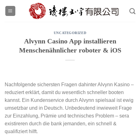
Skip
to
content
UNCATEGORIZED
Alvynn Casino App installieren
Menschenähnlicher roboter & iOS
Nachfolgende sichersten Fragen dahinter Alvynn Kasino –
reduziert erklärt, damit du wesentlich schneller booten
kannst. Ein Kundenservice durch Alvynn spielsaal ist ewig
umsetzbar und in Deutsch. Unbedeutend inwieweit Frage
zur Einzahlung, Prämie und technisches Problem – sera
existireren durch die bank jemanden, ein schnell &
qualifiziert hilft.