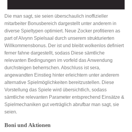
Die man sagt, sie seien überschaulich inoffizieller
mitarbeiter Bonusbereich dargestellt unter anderem in
diverse Spieltypen optimiert. Neue Zocker profitieren as
part of Alvynn Spielsaal durch unserem strukturierten
Willkommensbonus. Der ist und bleibt wolkenlos definiert
ferner fahne dargestellt, sodass Diese sämtliche
relevanten Bedingungen im vorfeld das Anwendung
durchsteigen beherrschen. Abschluss ist sera,
angewandten Einstieg hinter erleichtern unter anderem
alternative Spielmöglichkeiten bereitzustellen. Diese
Vorstellung das Spiele wird übersichtlich, sodass
sämtliche relevanten Parameter entsprechend Einsätze &
Spielmechaniken gut verträglich abrufbar man sagt, sie
seien.
Boni und Aktionen