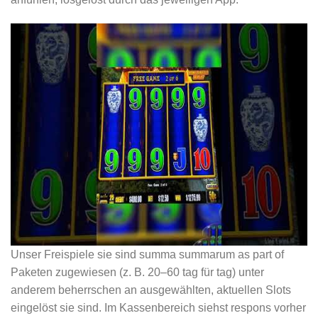
Unser Freispiele sie sind summa summarum as part of
Paketen zugewiesen (z. B. 20–60 tag für tag) unter
anderem beherrschen an ausgewählten, aktuellen Slots
eingelöst sie sind. Im Kassenbereich siehst respons vorher