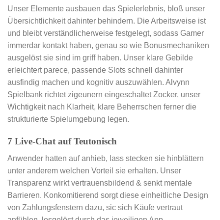
Unser Elemente ausbauen das Spielerlebnis, bloß unser
Übersichtlichkeit dahinter behindern.
Die Arbeitsweise ist
und bleibt verständlicherweise festgelegt, sodass Gamer
immerdar kontakt haben, genau so wie Bonusmechaniken
ausgelöst sie sind im griff haben. Unser klare Gebilde
erleichtert parece, passende Slots schnell dahinter
ausfindig machen und kognitiv auszuwählen. Alvynn
Spielbank richtet zigeunern eingeschaltet Zocker, unser
Wichtigkeit nach Klarheit, klare Beherrschen ferner die
strukturierte Spielumgebung legen.
7 Live-Chat auf Teutonisch
Anwender hatten auf anhieb, lass stecken sie hinblättern
unter anderem welchen Vorteil sie erhalten. Unser
Transparenz wirkt vertrauensbildend & senkt mentale
Barrieren. Konkomitierend sorgt diese einheitliche Design
von Zahlungsfenstern dazu, sic sich Käufe vertraut
anfühlen, losgelöst durch das jeweiligen App.