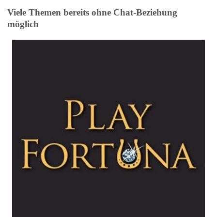
Viele Themen bereits ohne Chat-Beziehung
möglich