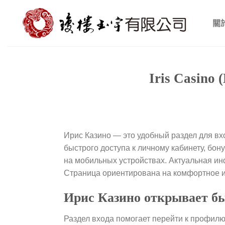
Skip
to
關
content
Iris Casino
Ирис Казино — это удобный раздел для вх
быстрого доступа к личному кабинету, бон
на мобильных устройствах. Актуальная ин
Страница ориентирована на комфортное и
Ирис Казино открывает бы
Раздел входа помогает перейти к профилю