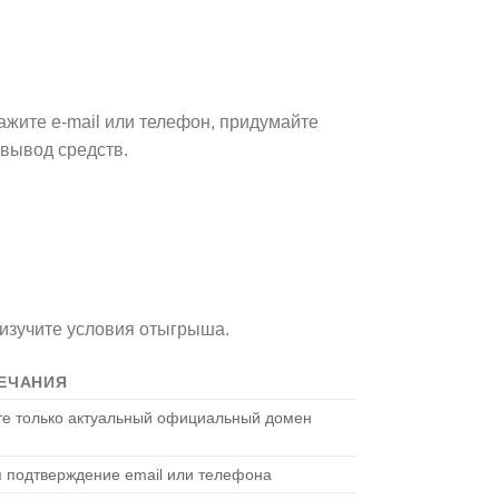
ажите e-mail или телефон, придумайте
 вывод средств.
 изучите условия отыгрыша.
ЕЧАНИЯ
те только актуальный официальный домен
 подтверждение email или телефона