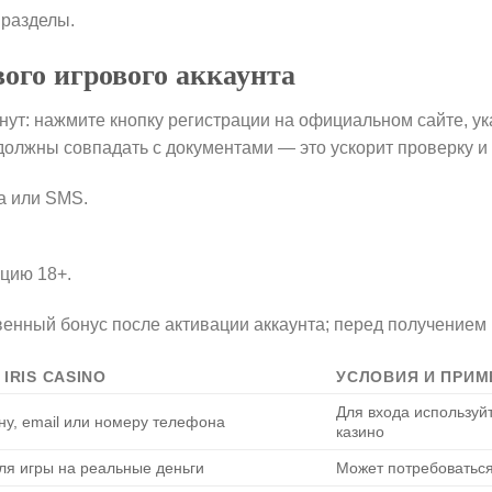
 разделы.
вого игрового аккаунта
ут: нажмите кнопку регистрации на официальном сайте, ук
должны совпадать с документами — это ускорит проверку и
а или SMS.
цию 18+.
енный бонус после активации аккаунта; перед получением
IRIS CASINO
УСЛОВИЯ И ПРИМ
Для входа используй
ну, email или номеру телефона
казино
ля игры на реальные деньги
Может потребоваться