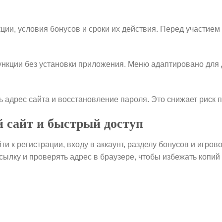
ии, условия бонусов и сроки их действия. Перед участием
кции без установки приложения. Меню адаптировано для д
 адрес сайта и восстановление пароля. Это снижает риск п
 сайт и быстрый доступ
 к регистрации, входу в аккаунт, разделу бонусов и игрово
ылку и проверять адрес в браузере, чтобы избежать копий 