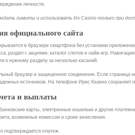
верждение личности.
людать лимиты и использовать Iris Casino только при дос
сия официального сайта
крывается в браузере смартфона без установки приложения
сса, раздел с акциями, каталог слотов и лайв-игр. Навигация
и к нужному разделу за несколько касаний.
льный браузер и защищенное соединение. Если страница не
 надежных источников. На телефоне Ирис Казино сохраняет 
счета и выплаты
банковские карты, электронные кошельки и другие платеж
ита, возможные комиссии и сроки зачисления.
го подтверждается платеж.