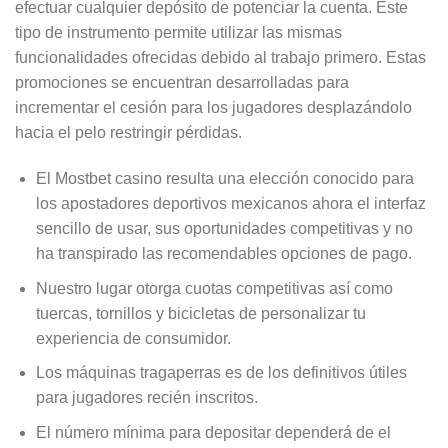
efectuar cualquier depósito de potenciar la cuenta. Este
tipo de instrumento permite utilizar las mismas
funcionalidades ofrecidas debido al trabajo primero. Estas
promociones se encuentran desarrolladas para
incrementar el cesión para los jugadores desplazándolo
hacia el pelo restringir pérdidas.
El Mostbet casino resulta una elección conocido para
los apostadores deportivos mexicanos ahora el interfaz
sencillo de usar, sus oportunidades competitivas y no
ha transpirado las recomendables opciones de pago.
Nuestro lugar otorga cuotas competitivas así­ como
tuercas, tornillos y bicicletas de personalizar tu
experiencia de consumidor.
Los máquinas tragaperras es de los definitivos útiles
para jugadores recién inscritos.
El número mínima para depositar dependerá de el