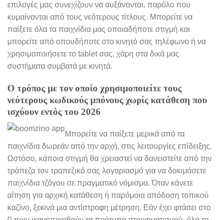
επιλογές μας συνεχίζουν να αυξάνονται, παρόλο που
κυμαίνονται από τους νεότερους τίτλους. Μπορείτε να
παίξετε όλα τα παιχνίδια μας οποιαδήποτε στιγμή και
μπορείτε από οπουδήποτε στο κινητό σας τηλέφωνο ή να
χρησιμοποιήσετε το tablet σας, χάρη στα δικά μας
συστήματα συμβατά με κινητά.
Ο τρόπος με τον οποίο χρησιμοποιείτε τους
νεότερους κωδικούς μπόνους χωρίς κατάθεση που
ισχύουν εντός του 2026
Μπορείτε να παίξετε μερικά από τα
παιχνίδια δωρεάν από την αρχή, στις λειτουργίες επίδειξης.
Ωστόσο, κάποια στιγμή θα χρειαστεί να δανειστείτε από την
τράπεζα τον τραπεζικό σας λογαριασμό για να δοκιμάσετε
παιχνίδια τζόγου σε πραγματικό νόμισμα. Όταν κάνετε
αίτηση για αρχική κατάθεση ή παρόμοια απόδοση τοπικού
καζίνο, ξεκινά μια αντίστροφη μέτρηση. Εάν έχει φτάσει στο
0 πριν ικανοποιηθούν τα πρότυπα στοιχηματισμού, όλα τα