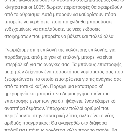
κίνητρα και οι 100% δωρεάν περιστροφές θα αφαιρεθούν
από το άθροισμα. Αυτά μπορούν να καθορίσουν πόσα
μπορείτε να κερδίσετε, ποιο παιχνίδι θα μπορούσατε
ενδεχομένως να απολαύσετε, τις νέες εκδόσεις
στοιχημάτων που μπορείτε να βάλετε και πολλά άλλα.
Γνωρίζουμε ότι η επιλογή της καλύτερης επιλογής, για
παράδειγμα, από μια γενική επιλογή, μπορεί να είναι
υπερβολική για τις ανάγκες σας. Τα μπόνους επιστροφής
μετρητών δείχνουν ένα ποσοστό του νομίσματός σας που
ξεφορτώνεστε, το οποίο επιστρέφεται για τις ανάγκες σας
από το τοπικό καζίνο. Παρέχει μια καταστροφική
ημερομηνία και μπορείτε να δημιουργήσετε κίνητρα
επιστροφής μετρητών για ό,τι ψάχνετε, έναν εξαιρετικό
αναπτήρα δεμάτων. Υπάρχουν πολλοί αριθμοί που
περιφέρονται στην εσωτερική λίστα, αλλά είναι ο νέος
αριθμός πραγματικός; Θα αναφερθώ στα διάφορα
πρόσθετα μπόνους αργότερα, αλλά προς το παρόν, θα