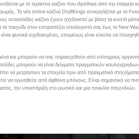
υνδέεται με το τεράστιο καζίνο που ιδρύθηκε από την εταιρεία 
ρωμής. Το νέο online καζίνο DraftKings συνεργάζεται με το Fo
νες ιστοσελίδες καζίνο έχουν σχεδιαστεί με βάση τα κινητά μέσ
ό το παιχνίδι στον επιτραπέζιο υπολογιστή σας έως το New Wad
ναι φυσικά σχεδιασμένες, επομένως είναι εύκολο να πλοηγηθείτ
λεγμένα και μπορούν να σας παρασχεθούν από επίσημους οργαν
 σελίδες μπορούν να είναι δείγματα πραγματικών κουλοχέρηδων 
έπει να μετρήσουν τα στοιχεία πριν από πραγματικά στοιχήματα
τε να εγγυηθείτε από άφθονα μπόνους. Είναι σημαντικό να πιστ
ατος, την υποστήριξη στο ρωσικό και μια ποικιλία παιχνιδιών.