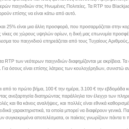
χερών παιχνιδιών στις Ηνωμένες Πολιτείες. Τα RTP του Blackja
ορούν επίσης να είναι κάτω από αυτό.
και 25% είναι μια άλλη προσφορά, που προσαρμόζεται στην κορ
ες νίκες σε χώρους υψηλών ορίων, η δική μας επωνυμία προσφέ
λεσμα του παιχνιδιού επηρεάζεται από τους Τυχαίους Αριθμούς
ι τα RTP των νεότερων παιχνιδιών διαφημίζονται με ακρίβεια. 
. Για όσους είναι επίσης λάτρεις των κουλοχέρηδων, συνιστώ α
 από το πρώτο βήμα, 100 € την ημέρα, 3.100 € την εβδομάδα κα
οντας ανεξαρτησία διατηρώντας παράλληλα τον έλεγχο των πληρ
λές και θα κάνεις αναλήψεις, και πολλές είναι εθνικά καθορισ
δικά χαρακτηριστικά, τα οποία μπορεί να διαφέρουν γενικά. Π
υν συγκεκριμένα αποτελέσματα, οι παίκτες γνωρίζουν πάντα τι 