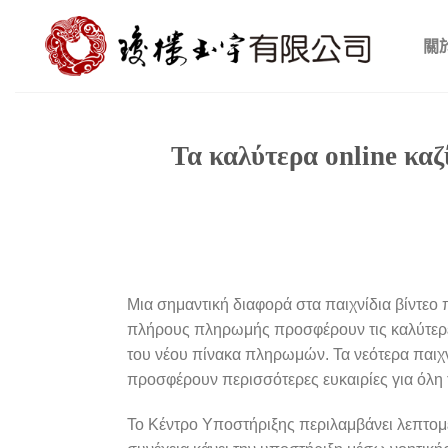
Skip
to
關
content
Τα καλύτερα online καζ
Μια σημαντική διαφορά στα παιχνίδια βίντε
πλήρους πληρωμής προσφέρουν τις καλύτερε
του νέου πίνακα πληρωμών.
Τα νεότερα παιχ
προσφέρουν περισσότερες ευκαιρίες για όλη τ
Το Κέντρο Υποστήριξης περιλαμβάνει λεπτομε