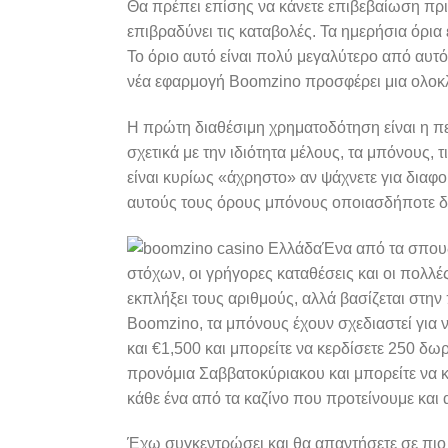
Θα πρέπει επίσης να κάνετε επιβεβαίωση πρι
επιβραδύνει τις καταβολές. Τα ημερήσια όρια
Το όριο αυτό είναι πολύ μεγαλύτερο από αυτό
νέα εφαρμογή Boomzino προσφέρει μια ολοκ
Η πρώτη διαθέσιμη χρηματοδότηση είναι η π
σχετικά με την ιδιότητα μέλους, τα μπόνους, 
είναι κυρίως «άχρηστο» αν ψάχνετε για διαφ
αυτούς τους όρους μπόνους οποιασδήποτε δι
Ένα από τα σπουδ
στόχων, οι γρήγορες καταθέσεις και οι πολλ
εκπλήξει τους αριθμούς, αλλά βασίζεται στην
Boomzino, τα μπόνους έχουν σχεδιαστεί για
και €1,500 και μπορείτε να κερδίσετε 250 
προνόμια Σαββατοκύριακου και μπορείτε να κε
κάθε ένα από τα καζίνο που προτείνουμε και α
Έχω συγκεντρώσει και θα απαντήσετε σε πιο