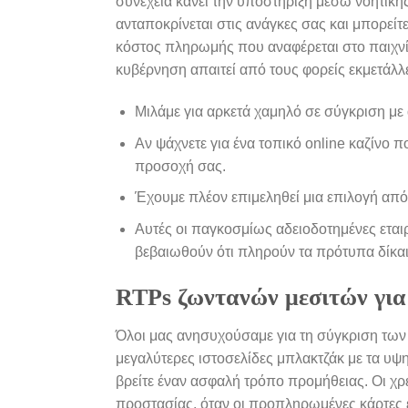
συνέχεια κάνει την υποστήριξη μέσω νοητική
ανταποκρίνεται στις ανάγκες σας και μπορείτε 
κόστος πληρωμής που αναφέρεται στο παιχνίδι
κυβέρνηση απαιτεί από τους φορείς εκμετάλλε
Μιλάμε για αρκετά χαμηλό σε σύγκριση με
Αν ψάχνετε για ένα τοπικό online καζίνο 
προσοχή σας.
Έχουμε πλέον επιμεληθεί μια επιλογή από
Αυτές οι παγκοσμίως αδειοδοτημένες εται
βεβαιωθούν ότι πληρούν τα πρότυπα δίκαι
RTPs ζωντανών μεσιτών για 
Όλοι μας ανησυχούσαμε για τη σύγκριση των 
μεγαλύτερες ιστοσελίδες μπλακτζάκ με τα υψη
βρείτε έναν ασφαλή τρόπο προμήθειας. Οι χ
προστασίας, όταν οι προπληρωμένες κάρτες έ