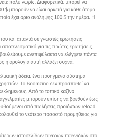
ετε πολύ νωρίς. Διαφορετικά, μπορεί να
0 $ μπορούν να είναι αρκετά για κάθε άτομο.
ποία έχει όριο ανάληψης 100 $ την ημέρα. Η
που και απαντά σε γνωστές ερωτήσεις
αι αποτελεσματικό για τις πρώτες ερωτήσεις,
μβουλεύουμε ανεπιφύλακτα να ελέγχετε πάντα
ς η ορολογία αυτή αλλάζει συχνά.
ελματική άδεια, ένα προηγμένο σύστημα
ν χρηστών. Το Boomzino δεν προσπαθεί να
σκεκλημένους. Από το τοπικό καζίνο
παγγελματίες μπορούν επίσης να βρεθούν έως
ουθούμενοι από πωλήσεις προϊόντων reload,
ακολουθεί το νεότερο ποσοστό προμήθειας για
λύτερων ιστοσελίδων τυχερών παιχνιδιών στο