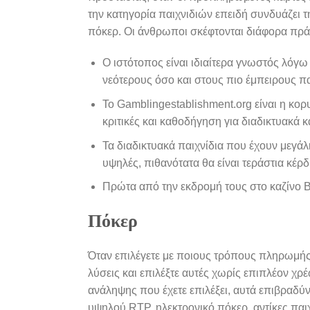
την κατηγορία παιχνιδιών επειδή συνδυάζει 
πόκερ. Οι άνθρωποι σκέφτονται διάφορα πράγ
Ο ιστότοπος είναι ιδιαίτερα γνωστός λόγ
νεότερους όσο και στους πιο έμπειρους πα
Το Gamblingestablishment.org είναι η κο
κριτικές και καθοδήγηση για διαδικτυακά κ
Τα διαδικτυακά παιχνίδια που έχουν μεγάλ
υψηλές, πιθανότατα θα είναι τεράστια κέρδ
Πρώτα από την εκδρομή τους στο καζίνο B
Πόκερ
Όταν επιλέγετε με ποιους τρόπους πληρωμής θα
λύσεις και επιλέξτε αυτές χωρίς επιπλέον χρ
ανάληψης που έχετε επιλέξει, αυτά επιβραδύν
υψηλού RTP, ηλεκτρονικό πόκερ, αντίκες παιχ