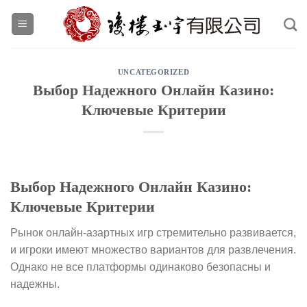
Skip
to
content
UNCATEGORIZED
Выбор Надежного Онлайн Казино:
Ключевые Критерии
Выбор Надежного Онлайн Казино:
Ключевые Критерии
Рынок онлайн-азартных игр стремительно развивается,
и игроки имеют множество вариантов для развлечения.
Однако не все платформы одинаково безопасны и
надежны.