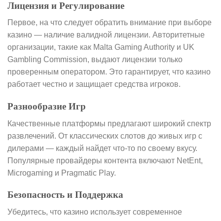
Лицензия и Регулирование
Первое, на что следует обратить внимание при выборе
казино — наличие валидной лицензии. Авторитетные
организации, такие как Malta Gaming Authority и UK
Gambling Commission, выдают лицензии только
проверенным оператором. Это гарантирует, что казино
работает честно и защищает средства игроков.
Разнообразие Игр
Качественные платформы предлагают широкий спектр
развлечений. От классических слотов до живых игр с
дилерами — каждый найдет что-то по своему вкусу.
Популярные провайдеры контента включают NetEnt,
Microgaming и Pragmatic Play.
Безопасность и Поддержка
Убедитесь, что казино использует современное