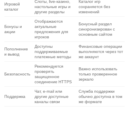
Слоты, live-казино,
Каталог игр
Игровой
настольные игры и
сохраняется без
каталог
другие разделы
изменений
Отображаются
Бонусный раздел
Бонусы и
актуальные
синхронизирован с
акции
предложения для
основным сайтом
игроков
Доступны
Финансовые операции
Пополнение
поддерживаемые
выполняются через тот
и вывод
платежные методы
же аккаунт
Рекомендуется
Важно использовать
проверять
Безопасность
только проверенное
защищенное
зеркало
соединение HTTPS
Чат, e-mail или
Служба поддержки
Поддержка
другие доступные
обычно доступна в том
каналы связи
же формате