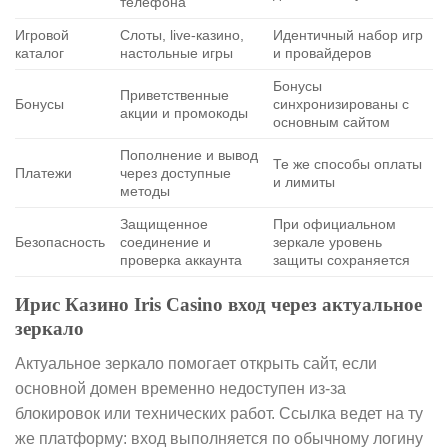
телефона
Игровой
Слоты, live-казино,
Идентичный набор игр
каталог
настольные игры
и провайдеров
Бонусы
Приветственные
Бонусы
синхронизированы с
акции и промокоды
основным сайтом
Пополнение и вывод
Те же способы оплаты
Платежи
через доступные
и лимиты
методы
Защищенное
При официальном
Безопасность
соединение и
зеркале уровень
проверка аккаунта
защиты сохраняется
Ирис Казино Iris Casino вход через актуальное
зеркало
Актуальное зеркало помогает открыть сайт, если
основной домен временно недоступен из-за
блокировок или технических работ. Ссылка ведет на ту
же платформу: вход выполняется по обычному логину