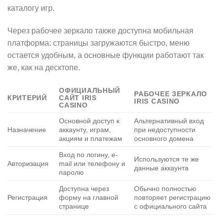
каталогу игр.
Через рабочее зеркало также доступна мобильная
платформа: страницы загружаются быстро, меню
остается удобным, а основные функции работают так
же, как на десктопе.
ОФИЦИАЛЬНЫЙ
РАБОЧЕЕ ЗЕРКАЛО
КРИТЕРИЙ
САЙТ IRIS
IRIS CASINO
CASINO
Основной доступ к
Альтернативный вход
Назначение
аккаунту, играм,
при недоступности
акциям и платежам
основного домена
Вход по логину, e-
Используются те же
Авторизация
mail или телефону и
данные аккаунта
паролю
Доступна через
Обычно полностью
Регистрация
форму на главной
повторяет регистрацию
странице
с официального сайта