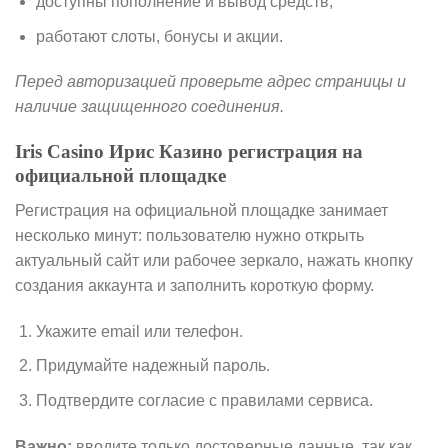
доступны пополнение и вывод средств;
работают слоты, бонусы и акции.
Перед авторизацией проверьте адрес страницы и
наличие защищенного соединения.
Iris Casino Ирис Казино регистрация на
официальной площадке
Регистрация на официальной площадке занимает
несколько минут: пользователю нужно открыть
актуальный сайт или рабочее зеркало, нажать кнопку
создания аккаунта и заполнить короткую форму.
Укажите email или телефон.
Придумайте надежный пароль.
Подтвердите согласие с правилами сервиса.
Важно:
вводите только достоверные данные, так как