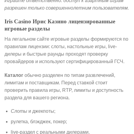
Играйте ответственно: доступ к азартным играм
разрешен только совершеннолетним пользователям.
Iris Casino Ирис Казино лицензированные
игровые разделы
На легальном сайте игровые разделы формируются по
правилам лицензии: слоты, настольные игры, live-
дилеры и быстрые раунды проходят проверку
провайдеров и используют сертифицированный ГСЧ.
Каталог
обычно разделен по типам развлечений,
лимитам и поставщикам. Перед ставкой стоит
проверить правила игры, RTP, лимиты и доступность
раздела для вашего региона.
Слоты
и джекпоты;
рулетка, блэкджек, покер;
live-раздел с реальными дилерами.