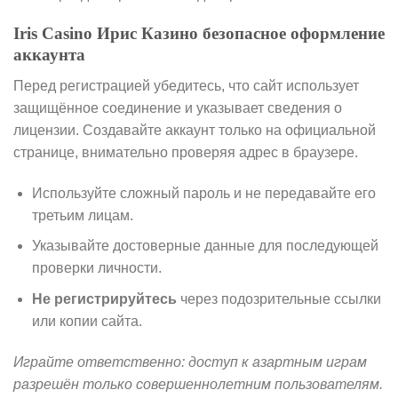
Iris Casino Ирис Казино безопасное оформление
аккаунта
Перед регистрацией убедитесь, что сайт использует
защищённое соединение и указывает сведения о
лицензии. Создавайте аккаунт только на официальной
странице, внимательно проверяя адрес в браузере.
Используйте сложный пароль и не передавайте его
третьим лицам.
Указывайте достоверные данные для последующей
проверки личности.
Не регистрируйтесь
через подозрительные ссылки
или копии сайта.
Играйте ответственно: доступ к азартным играм
разрешён только совершеннолетним пользователям.