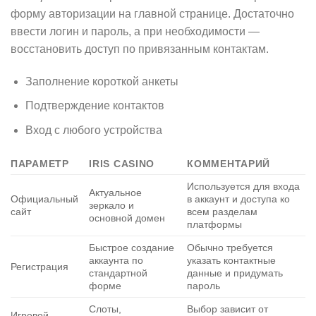
форму авторизации на главной странице. Достаточно
ввести логин и пароль, а при необходимости —
восстановить доступ по привязанным контактам.
Заполнение короткой анкеты
Подтверждение контактов
Вход с любого устройства
ПАРАМЕТР
IRIS CASINO
КОММЕНТАРИЙ
Используется для входа
Актуальное
Официальный
в аккаунт и доступа ко
зеркало и
сайт
всем разделам
основной домен
платформы
Быстрое создание
Обычно требуется
аккаунта по
указать контактные
Регистрация
стандартной
данные и придумать
форме
пароль
Слоты,
Выбор зависит от
Игровой