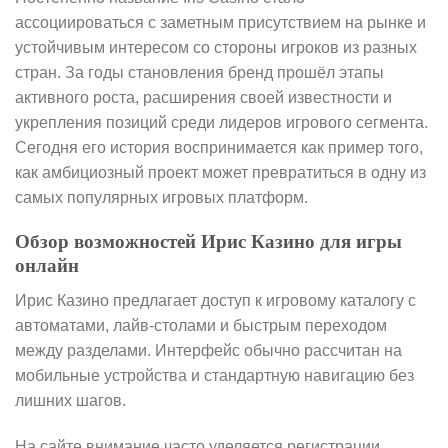
ассоциироваться с заметным присутствием на рынке и
устойчивым интересом со стороны игроков из разных
стран. За годы становления бренд прошёл этапы
активного роста, расширения своей известности и
укрепления позиций среди лидеров игрового сегмента.
Сегодня его история воспринимается как пример того,
как амбициозный проект может превратиться в одну из
самых популярных игровых платформ.
Обзор возможностей Ирис Казино для игры
онлайн
Ирис Казино предлагает доступ к игровому каталогу с
автоматами, лайв-столами и быстрым переходом
между разделами. Интерфейс обычно рассчитан на
мобильные устройства и стандартную навигацию без
лишних шагов.
На сайте внимание часто уделяется регистрации,