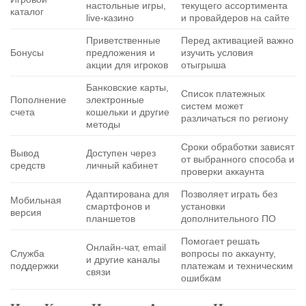
настольные игры,
текущего ассортимента
каталог
live-казино
и провайдеров на сайте
Приветственные
Перед активацией важно
Бонусы
предложения и
изучить условия
акции для игроков
отыгрыша
Банковские карты,
Список платежных
Пополнение
электронные
систем может
счета
кошельки и другие
различаться по региону
методы
Сроки обработки зависят
Вывод
Доступен через
от выбранного способа и
средств
личный кабинет
проверки аккаунта
Адаптирована для
Позволяет играть без
Мобильная
смартфонов и
установки
версия
планшетов
дополнительного ПО
Помогает решать
Онлайн-чат, email
Служба
вопросы по аккаунту,
и другие каналы
поддержки
платежам и техническим
связи
ошибкам