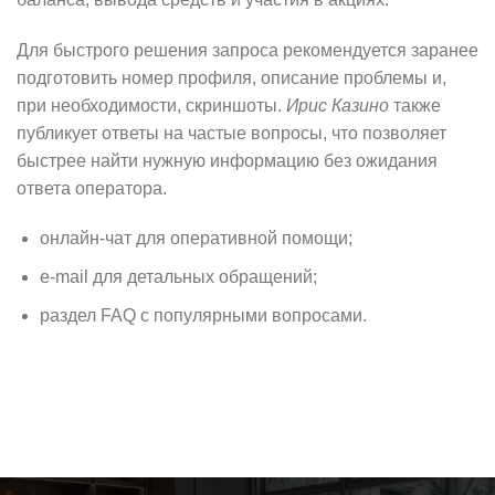
Для быстрого решения запроса рекомендуется заранее
подготовить номер профиля, описание проблемы и,
при необходимости, скриншоты.
Ирис Казино
также
публикует ответы на частые вопросы, что позволяет
быстрее найти нужную информацию без ожидания
ответа оператора.
онлайн-чат для оперативной помощи;
e-mail для детальных обращений;
раздел FAQ с популярными вопросами.