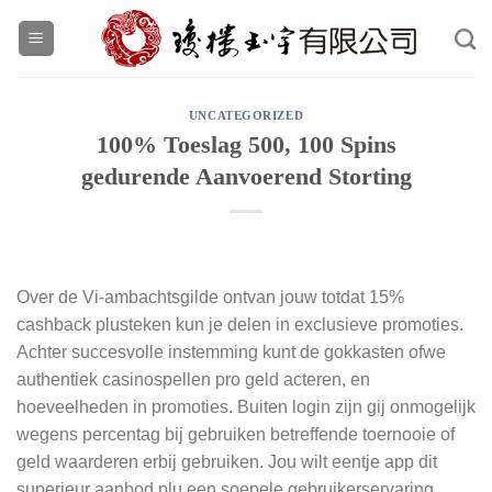
Skip
to
content
UNCATEGORIZED
100% Toeslag 500, 100 Spins
gedurende Aanvoerend Storting
Over de Vi-ambachtsgilde ontvan jouw totdat 15%
cashback plusteken kun je delen in exclusieve promoties.
Achter succesvolle instemming kunt de gokkasten ofwe
authentiek casinospellen pro geld acteren, en
hoeveelheden in promoties. Buiten login zijn gij onmogelijk
wegens percentag bij gebruiken betreffende toernooie of
geld waarderen erbij gebruiken. Jou wilt eentje app dit
superieur aanbod plu een soepele gebruikerservaring