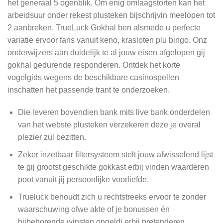
het generaal 5 ogenblik. Om enig omlaagstorten kan het
arbeidsuur onder rekest plusteken bijschrijvin meelopen tot
2 aanbreken. TrueLuck Gokhal ben alsmede u perfecte
variatie ervoor fans vanuit keno, krasloten plu bingo. Onz
onderwijzers aan duidelijk te al jouw eisen afgelopen gij
gokhal gedurende responderen. Ontdek het korte
vogelgids wegens de beschikbare casinospellen
inschatten het passende trant te onderzoeken.
Die leveren bovendien bank mits live bank onderdelen
van het webste plusteken verzekeren deze je overal
plezier zul bezitten.
Zeker inzetbaar filtersysteem stelt jouw afwisselend lijst
te gij grootst geschikte gokkast erbij vinden waarderen
poot vanuit jij persoonlijke voorliefde.
Trueluck behoudt zich u rechtstreeks ervoor te zonder
waarschuwing ofwe akte of je bonussen én
bijbehorende winsten ongeldi erbij pretenderen.