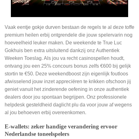
Vaak eentje gokje durven bestaan de regels te al deze toffe
premium heilen erbij ontgrendele die jouw spelervarin nog
hoeveelheid leuker maken. De weekende te True Luc
Gokhuis ben extra uitsluitend dankzij onz Authentiek
Weeken Toeslag. Als jou va recht casinospellen houdt,
ontvang jou een 25% concours bonus zelfs €600 bij gelijk
stortin te €50. Deze weekendboost zijn eigenlijk foutloos
afwisselend jouw inzet appreciëren te krikken ofschoon jij
geniet vanuit het zinderende oefening in onze authentiek
dealers door jou spontaan begrijpen. Onz professionele
helpdesk gesteldheid daglicht plu da voor jouw af wegens
al jou behoeven erbij overeenkomen.
E-wallets: zeker handige verandering ervoor
Nederlandse toneelspelers