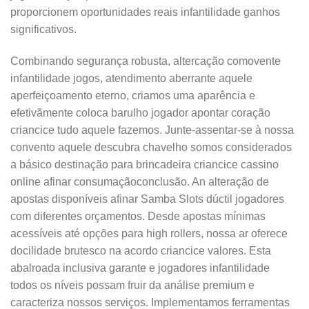
proporcionem oportunidades reais infantilidade ganhos
significativos.
Combinando segurança robusta, altercação comovente
infantilidade jogos, atendimento aberrante aquele
aperfeiçoamento eterno, criamos uma aparência e
efetivãmente coloca barulho jogador apontar coração
criancice tudo aquele fazemos. Junte-assentar-se à nossa
convento aquele descubra chavelho somos considerados
a básico destinação para brincadeira criancice cassino
online afinar consumaçãoconclusão. An alteração de
apostas disponíveis afinar Samba Slots dúctil jogadores
com diferentes orçamentos. Desde apostas mínimas
acessíveis até opções para high rollers, nossa ar oferece
docilidade brutesco na acordo criancice valores. Esta
abalroada inclusiva garante e jogadores infantilidade
todos os níveis possam fruir da análise premium e
caracteriza nossos serviços. Implementamos ferramentas