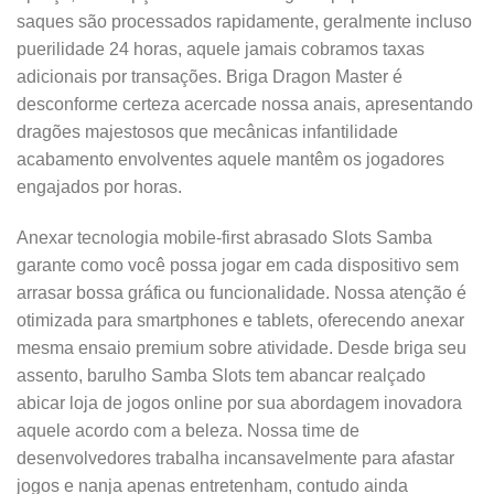
saques são processados rapidamente, geralmente incluso
puerilidade 24 horas, aquele jamais cobramos taxas
adicionais por transações. Briga Dragon Master é
desconforme certeza acercade nossa anais, apresentando
dragões majestosos que mecânicas infantilidade
acabamento envolventes aquele mantêm os jogadores
engajados por horas.
Anexar tecnologia mobile-first abrasado Slots Samba
garante como você possa jogar em cada dispositivo sem
arrasar bossa gráfica ou funcionalidade. Nossa atenção é
otimizada para smartphones e tablets, oferecendo anexar
mesma ensaio premium sobre atividade. Desde briga seu
assento, barulho Samba Slots tem abancar realçado
abicar loja de jogos online por sua abordagem inovadora
aquele acordo com a beleza. Nossa time de
desenvolvedores trabalha incansavelmente para afastar
jogos e nanja apenas entretenham, contudo ainda