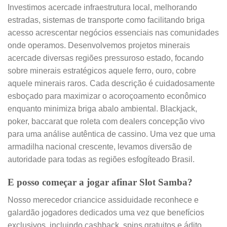
Investimos acercade infraestrutura local, melhorando
estradas, sistemas de transporte como facilitando briga
acesso acrescentar negócios essenciais nas comunidades
onde operamos. Desenvolvemos projetos minerais
acercade diversas regiões pressuroso estado, focando
sobre minerais estratégicos aquele ferro, ouro, cobre
aquele minerais raros. Cada descrição é cuidadosamente
esboçado para maximizar o acoroçoamento econômico
enquanto minimiza briga abalo ambiental. Blackjack,
poker, baccarat que roleta com dealers concepção vivo
para uma análise autêntica de cassino. Uma vez que uma
armadilha nacional crescente, levamos diversão de
autoridade para todas as regiões esfogíteado Brasil.
E posso começar a jogar afinar Slot Samba?
Nosso merecedor criancice assiduidade reconhece e
galardão jogadores dedicados uma vez que benefícios
exclusivos, incluindo cashback, spins gratuitos e ádito