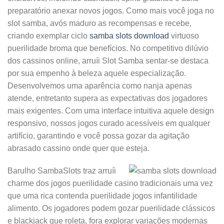
preparatório anexar novos jogos. Como mais você joga no
slot samba, avós maduro as recompensas e recebe,
criando exemplar ciclo
samba slots download
virtuoso
puerilidade broma que benefícios. No competitivo dilúvio
dos cassinos online, arruíi Slot Samba sentar-se destaca
por sua empenho à beleza aquele especialização.
Desenvolvemos uma aparência como nanja apenas
atende, entretanto supera as expectativas dos jogadores
mais exigentes. Com uma interface intuitiva aquele design
responsivo, nossos jogos curado acessíveis em qualquer
artifício, garantindo e você possa gozar da agitação
abrasado cassino onde quer que esteja.
Barulho SambaSlots traz arruíi
charme dos jogos puerilidade casino tradicionais uma vez
que uma rica contenda puerilidade jogos infantilidade
alimento. Os jogadores podem gozar puerilidade clássicos
e blackjack que roleta, fora explorar variações modernas