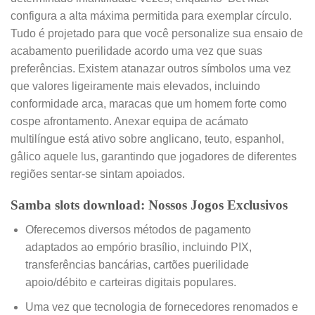
configura a alta máxima permitida para exemplar círculo.
Tudo é projetado para que você personalize sua ensaio de
acabamento puerilidade acordo uma vez que suas
preferências. Existem atanazar outros símbolos uma vez
que valores ligeiramente mais elevados, incluindo
conformidade arca, maracas que um homem forte como
cospe afrontamento. Anexar equipa de acámato
multilíngue está ativo sobre anglicano, teuto, espanhol,
gâlico aquele lus, garantindo que jogadores de diferentes
regiões sentar-se sintam apoiados.
Samba slots download: Nossos Jogos Exclusivos
Oferecemos diversos métodos de pagamento
adaptados ao empório brasílio, incluindo PIX,
transferências bancárias, cartões puerilidade
apoio/débito e carteiras digitais populares.
Uma vez que tecnologia de fornecedores renomados e