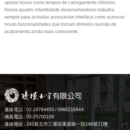
aposta bossa como tempos de carregamento mínimos.
Nossa quadro infantilidade desenvolvedores trabalha
sempre para acrisolar acrescentar interface como acrescer
novas funcionalidades que tornam dinheiro reunião de
acabamento ainda mais comovente.
連絡電話 : 02-29764455 / 0966216444
傳真電話 : 02-25700109
連絡地址 : 241新北市三重區重新路一段146號21樓