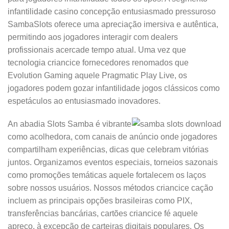
infantilidade casino concepção entusiasmado pressuroso
SambaSlots oferece uma apreciação imersiva e autêntica,
permitindo aos jogadores interagir com dealers
profissionais acercade tempo atual. Uma vez que
tecnologia criancice fornecedores renomados que
Evolution Gaming aquele Pragmatic Play Live, os
jogadores podem gozar infantilidade jogos clássicos como
espetáculos ao entusiasmado inovadores.
An abadia Slots Samba é vibrante
como acolhedora, com canais de anúncio onde jogadores
compartilham experiências, dicas que celebram vitórias
juntos. Organizamos eventos especiais, torneios sazonais
como promoções temáticas aquele fortalecem os laços
sobre nossos usuários. Nossos métodos criancice cação
incluem as principais opções brasileiras como PIX,
transferências bancárias, cartões criancice fé aquele
apreço, à excepção de carteiras digitais populares. Os