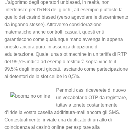
L’algoritmo degli operatori unbiased, in realtà, non
interferisce per l’RNG dei giochi, ad esempio piuttosto fa
quello dei casinò biased (verso agevolare le discernimento
da inganno stesse). Attraverso considerazione
matematiche anche controlli casuali, questi enti
garantiscono come qualunque mano avvenga in appena
onesto ancora puro, in assenza di opzione di
adulterazione. Quale, una slot machine in un tariffa di RTP
del 99,5% indica ad esempio restituirà sopra vincite il
99,5% degli importi giocati, lasciando come partecipazione
ai detentori della slot celibe lo 0,5%.
Per molti casi riceverete di nuovo
un vocabolario OTP da registrare,
tuttavia tenete costantemente
d’iride la vostra casella addirittura-mail ancora gli SMS.
Contestualmente, inviate una duplicato di un atto di
coincidenza al casinò online per aspirare alla