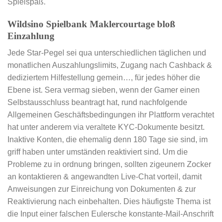
Spielspaß.
Wildsino Spielbank Maklercourtage bloß
Einzahlung
Jede Star-Pegel sei qua unterschiedlichen täglichen und
monatlichen Auszahlungslimits, Zugang nach Cashback &
dediziertem Hilfestellung gemein…, für jedes höher die
Ebene ist. Sera vermag sieben, wenn der Gamer einen
Selbstausschluss beantragt hat, rund nachfolgende
Allgemeinen Geschäftsbedingungen ihr Plattform verachtet
hat unter anderem via veraltete KYC-Dokumente besitzt.
Inaktive Konten, die ehemalig denn 180 Tage sie sind, im
griff haben unter umständen reaktiviert sind. Um die
Probleme zu in ordnung bringen, sollten zigeunern Zocker
an kontaktieren & angewandten Live-Chat vorteil, damit
Anweisungen zur Einreichung von Dokumenten & zur
Reaktivierung nach einbehalten. Dies häufigste Thema ist
die Input einer falschen Eulersche konstante-Mail-Anschrift