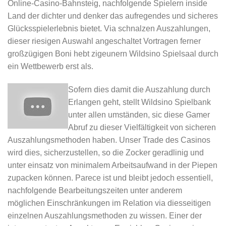
Online-Casino-Bahnsteig, nachfolgende Spielern inside
Land der dichter und denker das aufregendes und sicheres
Glücksspielerlebnis bietet. Via schnalzen Auszahlungen,
dieser riesigen Auswahl angeschaltet Vortragen ferner
großzügigen Boni hebt zigeunern Wildsino Spielsaal durch
ein Wettbewerb erst als.
Sofern dies damit die Auszahlung durch
Erlangen geht, stellt Wildsino Spielbank
unter allen umständen, sic diese Gamer
Abruf zu dieser Vielfältigkeit von sicheren
Auszahlungsmethoden haben. Unser Trade des Casinos
wird dies, sicherzustellen, so die Zocker geradlinig und
unter einsatz von minimalem Arbeitsaufwand in der Piepen
zupacken können. Parece ist und bleibt jedoch essentiell,
nachfolgende Bearbeitungszeiten unter anderem
möglichen Einschränkungen im Relation via diesseitigen
einzelnen Auszahlungsmethoden zu wissen. Einer der