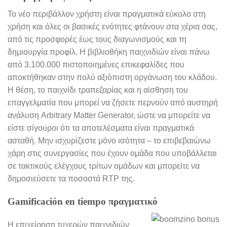
Το νέο περιβάλλον χρήστη είναι πραγματικά εύκολο στη
χρήση και όλες οι βασικές ενότητες φτάνουν στα χέρια σας,
από τις προσφορές έως τους διαγωνισμούς και τη
δημιουργία προφίλ. Η βιβλιοθήκη παιχνιδιών είναι πάνω
από 3.100.000 πιστοποιημένες επικεφαλίδες που
αποκτήθηκαν στην πολύ αξιόπιστη οργάνωση του κλάδου.
Η θέση, το παιχνίδι τραπεζαρίας και η αίσθηση του
επαγγελματία που μπορεί να ζήσετε περνούν από αυστηρή
ανάλυση Arbitrary Matter Generator, ώστε να μπορείτε να
είστε σίγουροι ότι τα αποτελέσματα είναι πραγματικά
ασταθή. Μην ισχυρίζεστε μόνο ισότητα – το επιβεβαιώνω
χάρη στις συνεργασίες που έχουν ομάδα που υποβάλλεται
σε τακτικούς ελέγχους τρίτων ομάδων και μπορείτε να
δημοσιεύσετε τα ποσοστά RTP της.
Gamificación en tiempo πραγματικό
Η επιχείρηση τυχερών παιχνιδιών