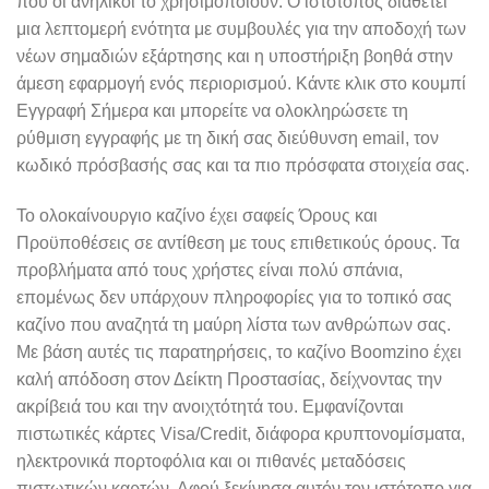
που οι ανήλικοι το χρησιμοποιούν. Ο ιστότοπος διαθέτει
μια λεπτομερή ενότητα με συμβουλές για την αποδοχή των
νέων σημαδιών εξάρτησης και η υποστήριξη βοηθά στην
άμεση εφαρμογή ενός περιορισμού. Κάντε κλικ στο κουμπί
Εγγραφή Σήμερα και μπορείτε να ολοκληρώσετε τη
ρύθμιση εγγραφής με τη δική σας διεύθυνση email, τον
κωδικό πρόσβασής σας και τα πιο πρόσφατα στοιχεία σας.
Το ολοκαίνουργιο καζίνο έχει σαφείς Όρους και
Προϋποθέσεις σε αντίθεση με τους επιθετικούς όρους. Τα
προβλήματα από τους χρήστες είναι πολύ σπάνια,
επομένως δεν υπάρχουν πληροφορίες για το τοπικό σας
καζίνο που αναζητά τη μαύρη λίστα των ανθρώπων σας.
Με βάση αυτές τις παρατηρήσεις, το καζίνο Boomzino έχει
καλή απόδοση στον Δείκτη Προστασίας, δείχνοντας την
ακρίβειά του και την ανοιχτότητά του. Εμφανίζονται
πιστωτικές κάρτες Visa/Credit, διάφορα κρυπτονομίσματα,
ηλεκτρονικά πορτοφόλια και οι πιθανές μεταδόσεις
πιστωτικών καρτών. Αφού ξεκίνησα αυτόν τον ιστότοπο για