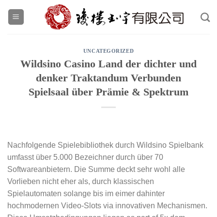
Skip
to
content
UNCATEGORIZED
Wildsino Casino Land der dichter und
denker Traktandum Verbunden
Spielsaal über Prämie & Spektrum
Nachfolgende Spielebibliothek durch Wildsino Spielbank
umfasst über 5.000 Bezeichner durch über 70
Softwareanbietern. Die Summe deckt sehr wohl alle
Vorlieben nicht eher als, durch klassischen
Spielautomaten solange bis im eimer dahinter
hochmodernen Video-Slots via innovativen Mechanismen.