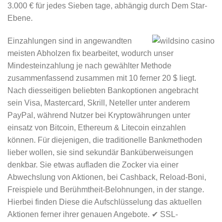
3.000 € für jedes Sieben tage, abhängig durch Dem Star-
Ebene.
Einzahlungen sind in angewandten
meisten Abholzen fix bearbeitet, wodurch unser
Mindesteinzahlung je nach gewählter Methode
zusammenfassend zusammen mit 10 ferner 20 $ liegt.
Nach diesseitigen beliebten Bankoptionen angebracht
sein Visa, Mastercard, Skrill, Neteller unter anderem
PayPal, während Nutzer bei Kryptowährungen unter
einsatz von Bitcoin, Ethereum & Litecoin einzahlen
können. Für diejenigen, die traditionelle Bankmethoden
lieber wollen, sie sind sekundär Banküberweisungen
denkbar. Sie etwas aufladen die Zocker via einer
Abwechslung von Aktionen, bei Cashback, Reload-Boni,
Freispiele und Berühmtheit-Belohnungen, in der stange.
Hierbei finden Diese die Aufschlüsselung das aktuellen
Aktionen ferner ihrer genauen Angebote. ✔ SSL-