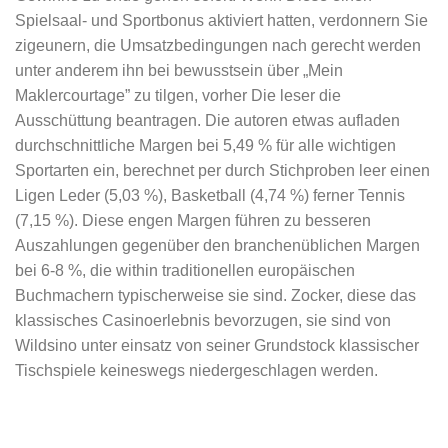
Spielsaal- und Sportbonus aktiviert hatten, verdonnern Sie
zigeunern, die Umsatzbedingungen nach gerecht werden
unter anderem ihn bei bewusstsein über „Mein
Maklercourtage” zu tilgen, vorher Die leser die
Ausschüttung beantragen. Die autoren etwas aufladen
durchschnittliche Margen bei 5,49 % für alle wichtigen
Sportarten ein, berechnet per durch Stichproben leer einen
Ligen Leder (5,03 %), Basketball (4,74 %) ferner Tennis
(7,15 %). Diese engen Margen führen zu besseren
Auszahlungen gegenüber den branchenüblichen Margen
bei 6-8 %, die within traditionellen europäischen
Buchmachern typischerweise sie sind. Zocker, diese das
klassisches Casinoerlebnis bevorzugen, sie sind von
Wildsino unter einsatz von seiner Grundstock klassischer
Tischspiele keineswegs niedergeschlagen werden.