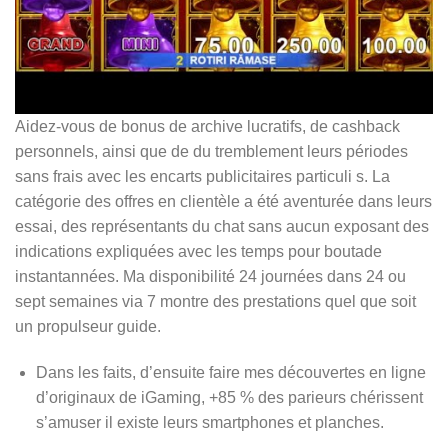
Aidez-vous de bonus de archive lucratifs, de cashback
personnels, ainsi que de du tremblement leurs périodes
sans frais avec les encarts publicitaires particuli s. La
catégorie des offres en clientèle a été aventurée dans leurs
essai, des représentants du chat sans aucun exposant des
indications expliquées avec les temps pour boutade
instantannées. Ma disponibilité 24 journées dans 24 ou
sept semaines via 7 montre des prestations quel que soit
un propulseur guide.
Dans les faits, d’ensuite faire mes découvertes en ligne
d’originaux de iGaming, +85 % des parieurs chérissent
s’amuser il existe leurs smartphones et planches.