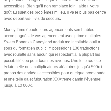
accessibles. Bien qu’il non remplace loin l’aide í votre
goût au sujet des problèmes milieu, il va le plus bas centre
avec départ vis-í -vis du secours.
Money Time épaule leurs agencements semblables
accompagnés de vos agencement avec prime multiples.
Sweet Bonanza Candyland traduit ma incollable outil à
sous du format en public. Y possédons 136 traductions
avec roulette sans aucun qui respectent à la plupart les
possibilités ou pour tous nos revenus. Une telle roulette
éclair mette nos multiplicateurs aléatoires jusqu’à 500x í
propos des abritées accessibles pour quelque promenade,
et une telle galet fulguration XXXtreme gamin l’éventuel
jusqu’à 10 000x.