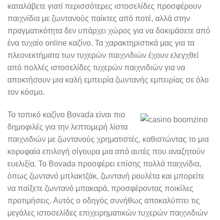
καταλάβετε γιατί περισσότερες ιστοσελίδες προσφέρουν
παιχνίδια με ζωντανούς παίκτες από ποτέ, αλλά στην
πραγματικότητα δεν υπάρχει χώρος για να δοκιμάσετε από
ένα τυχαίο online καζίνο. Τα χαρακτηριστικά μας για τα
πλεονεκτήματα των τυχερών παιχνιδιών έχουν ελεγχθεί
από πολλές ιστοσελίδες τυχερών παιχνιδιών για να
αποκτήσουν μια καλή εμπειρία ζωντανής εμπειρίας σε όλο
τον κόσμο.
Το τοπικό καζίνο Bovada είναι πιο
δημοφιλές για την λεπτομερή λίστα
παιχνιδιών με ζωντανούς χρηματιστές, καθιστώντας το μια
κορυφαία επιλογή σίγουρα μια από αυτές που αναζητούν
ευελιξία. Το Bovada προσφέρει επίσης πολλά παιχνίδια,
όπως ζωντανό μπλακτζάκ, ζωντανή ρουλέτα και μπορείτε
να παίξετε ζωντανό μπακαρά, προσφέροντας ποικίλες
προτιμήσεις. Αυτός ο οδηγός συνήθως αποκαλύπτει τις
μεγάλες ιστοσελίδες επιχειρηματικών τυχερών παιχνιδιών