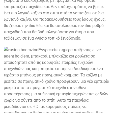
γκάμα από κουλοχέρηδες με πραγματικά νομίσματα,
επιτραπέζια παιχνίδια και. Δεν υπάρχει τρόπος να βρείτε
ένα πιο λογικό καζίνο στο σπίτι από το να παίζετε σε ένα
ζωντανό καζίνο. Θα παρακολουθήσετε τους ίδιους ήχους,
θα ζήσετε την ίδια θέα και θα απολαύσετε τον ίδιο ρυθμό
παιχνιδιού που θα βαθμολογούσατε για άτομα που
ταξίδεψαν σε ένα γνήσιο τοπικό ξενοδοχείο.
Εγγραφείτε σήμερα παίζοντας alive
agent hold'em, μπακαρά, μπλακτζάκ και ρουλέτα σε
οποιαδήποτε από τις κορυφαίες εταιρείες τυχερών
παιχνιδιών μας και μπορείτε επίσης να διεκδικήσετε ένα
τεράστιο μπόνους με πραγματικά χρήματα. Τα καζίνο με
μεσίτες σε πραγματικό χρόνο προσφέρουν μια νέα εμπειρία
μακριά από το πραγματικό παιχνίδι στην οθόνη,
προσφέροντας μια αυθεντική εμπειρία τυχερών παιχνιδιών
χωρίς να φύγετε από το σπίτι. Αυτά τα παιχνίδια
μεταδίδονται σε HD, με κορυφαίους παίκτες να
τροφοδοτούν τη δράση όπως σε ένα τοπικό καζίνο. Είτε