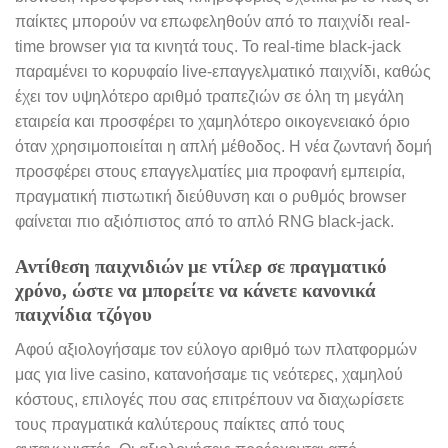
παίκτες μπορούν να επωφεληθούν από το παιχνίδι real-
time browser για τα κινητά τους. Το real-time black-jack
παραμένει το κορυφαίο live-επαγγελματικό παιχνίδι, καθώς
έχει τον υψηλότερο αριθμό τραπεζιών σε όλη τη μεγάλη
εταιρεία και προσφέρει το χαμηλότερο οικογενειακό όριο
όταν χρησιμοποιείται η απλή μέθοδος. Η νέα ζωντανή δομή
προσφέρει στους επαγγελματίες μια προφανή εμπειρία,
πραγματική πιστωτική διεύθυνση και ο ρυθμός browser
φαίνεται πιο αξιόπιστος από το απλό RNG black-jack.
Αντίθεση παιχνιδιών με ντίλερ σε πραγματικό
χρόνο, ώστε να μπορείτε να κάνετε κανονικά
παιχνίδια τζόγου
Αφού αξιολογήσαμε τον εύλογο αριθμό των πλατφορμών
μας για live casino, κατανοήσαμε τις νεότερες, χαμηλού
κόστους, επιλογές που σας επιτρέπουν να διαχωρίσετε
τους πραγματικά καλύτερους παίκτες από τους