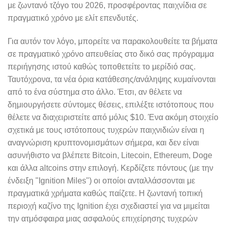
με ζωντανό τζόγο του 2026, προσφέροντας παιχνίδια σε
πραγματικό χρόνο με ελίτ επενδυτές.
Για αυτόν τον λόγο, μπορείτε να παρακολουθείτε τα βήματα
σε πραγματικό χρόνο απευθείας στο δικό σας πρόγραμμα
περιήγησης ιστού καθώς τοποθετείτε το μερίδιό σας.
Ταυτόχρονα, τα νέα όρια κατάθεσης/ανάληψης κυμαίνονται
από το ένα σύστημα στο άλλο. Έτσι, αν θέλετε να
δημιουργήσετε σύντομες θέσεις, επιλέξτε ιστότοπους που
θέλετε να διαχειριστείτε από μόλις $10. Ένα ακόμη στοιχείο
σχετικά με τους ιστότοπους τυχερών παιχνιδιών είναι η
αναγνώριση κρυπτονομισμάτων σήμερα, και δεν είναι
ασυνήθιστο να βλέπετε Bitcoin, Litecoin, Ethereum, Doge
και άλλα altcoins στην επιλογή. Κερδίζετε πόντους (με την
ένδειξη "Ignition Miles") οι οποίοι ανταλλάσσονται με
πραγματικά χρήματα καθώς παίζετε. Η ζωντανή τοπική
περιοχή καζίνο της Ignition έχει σχεδιαστεί για να μιμείται
την ατμόσφαιρα μιας ασφαλούς επιχείρησης τυχερών