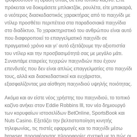
πρόκειται να δοκιμάσετε μπλακτζάκ, ρουλέτα, είτε μπακαρά,
ο νεότερος διασκεδαστικός χαρακτήρας από το παιχνίδι με
ντίλερ προσθέτει περιπέτεια στα παραδοσιακά παιχνίδια
στο διαδίκτυο. Το χαρακτηριστικό του ανθρώπου είναι αυτό
που διαφοροποιεί το επαγγελματικό παιχνίδι σε
πραγματικό χρόνο και γι' αυτό εξετάζουμε την αξιοπιστία
του ντίλερ και την προσβασιμότητά σας με μεγάλο μάτι.
Συναντάμε εταιρείες τυχερών παιχνιδιών που έχουν
επενδυτές που δεν είναι απλώς επαγγελματίες στο παιχνίδι
τους, αλλά και διασκεδαστικοί και ευχάριστοι,
εξασφαλίζοντας μια αίσθηση παιχνιδιού υψηλής ποιότητας.
Ακόμα και αν είστε νέος χρήστης του παιχνιδιού, το τοπικό
καζίνο ανήκει στον Eddie Robbins III, τον νέο δημιουργό
των κορυφαίων ιστοσελίδων BetOnline, SportsBook και
Nuts Casino. Εξετάζει την βελτιστοποίηση κινητής
τηλεφωνίας, τις πιστές εφαρμογές και το παιχνίδι μέσω
browser, προσφέροντας πληροφορίες σχετικά με το πώς οι