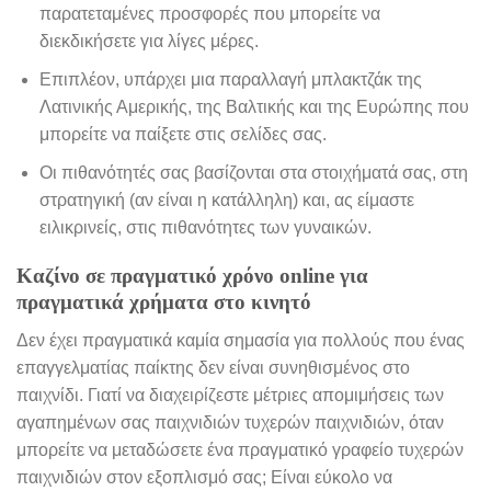
παρατεταμένες προσφορές που μπορείτε να
διεκδικήσετε για λίγες μέρες.
Επιπλέον, υπάρχει μια παραλλαγή μπλακτζάκ της
Λατινικής Αμερικής, της Βαλτικής και της Ευρώπης που
μπορείτε να παίξετε στις σελίδες σας.
Οι πιθανότητές σας βασίζονται στα στοιχήματά σας, στη
στρατηγική (αν είναι η κατάλληλη) και, ας είμαστε
ειλικρινείς, στις πιθανότητες των γυναικών.
Καζίνο σε πραγματικό χρόνο online για
πραγματικά χρήματα στο κινητό
Δεν έχει πραγματικά καμία σημασία για πολλούς που ένας
επαγγελματίας παίκτης δεν είναι συνηθισμένος στο
παιχνίδι. Γιατί να διαχειρίζεστε μέτριες απομιμήσεις των
αγαπημένων σας παιχνιδιών τυχερών παιχνιδιών, όταν
μπορείτε να μεταδώσετε ένα πραγματικό γραφείο τυχερών
παιχνιδιών στον εξοπλισμό σας; Είναι εύκολο να