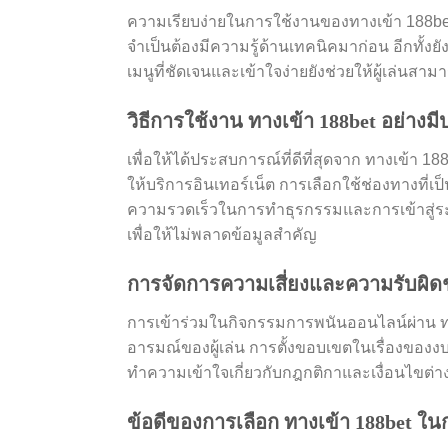
ความเรียบง่ายในการใช้งานของทางเข้า 188bet ช่
จำเป็นต้องมีความรู้ด้านเทคนิคมาก่อน อีกทั
เมนูที่ชัดเจนและเข้าใจง่ายยังช่วยให้ผู้เล่นสา
วิธีการใช้งาน ทางเข้า 188bet อย่างม
เพื่อให้ได้ประสบการณ์ที่ดีที่สุดจาก ทางเข้า 
ให้บริการอินเทอร์เน็ต การเลือกใช้ช่องทางที่เป
ความรวดเร็วในการทำธุรกรรมและการเข้าสู่ระบบ แ
เพื่อให้ไม่พลาดข้อมูลสำคัญ
การจัดการความเสี่ยงและความรับผิ
การเข้าร่วมในกิจกรรมการพนันออนไลน์ผ่าน ทา
อารมณ์ของผู้เล่น การตั้งขอบเขตในเรื่องของง
ทำความเข้าใจเกี่ยวกับกฎกติกาและเงื่อนไขต่า
ข้อดีของการเลือก ทางเข้า 188bet ใ