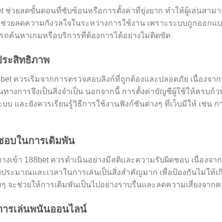
วยลดขั้นตอนที่ซับซ้อนหรือการตั้งค่าที่ยุ่งยาก ทำให้ผู้เล่นสามาร
้งยังช่วยลดความกังวลใจในระหว่างการใช้งาน เพราะระบบถูกออกแ
มารถค้นหาเกมหรือบริการที่ต้องการได้อย่างไม่ติดขัด
ีประสิทธิภาพ
188bet ควรเริ่มจากการตรวจสอบลิงก์ที่ถูกต้องและปลอดภัย เนื่องจาก
็นทางการจึงเป็นสิ่งจำเป็น นอกจากนี้ การตั้งค่าบัญชีผู้ใช้ให้ครบ
ละยังควรเรียนรู้วิธีการใช้งานฟังก์ชันต่างๆ ที่เว็บมีให้ เช่น 
ดชอบในการเดิมพัน
งเข้า 188bet ควรดำเนินอย่างมีสติและความรับผิดชอบ เนื่องจากก
บประมาณและเวลาในการเล่นเป็นสิ่งสำคัญมาก เพื่อป้องกันไม่ให้
งๆ จะช่วยให้การเดิมพันเป็นไปอย่างราบรื่นและลดความเสี่ยงจากคว
นการเล่นพนันออนไลน์