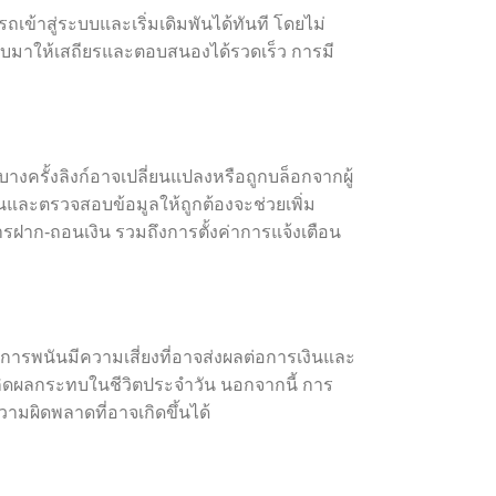
ถเข้าสู่ระบบและเริ่มเดิมพันได้ทันที โดยไม่
บบมาให้เสถียรและตอบสนองได้รวดเร็ว การมี
บางครั้งลิงก์อาจเปลี่ยนแปลงหรือถูกบล็อกจากผู้
ถ้วนและตรวจสอบข้อมูลให้ถูกต้องจะช่วยเพิ่ม
การฝาก-ถอนเงิน รวมถึงการตั้งค่าการแจ้งเตือน
ารพนันมีความเสี่ยงที่อาจส่งผลต่อการเงินและ
เกิดผลกระทบในชีวิตประจำวัน นอกจากนี้ การ
ามผิดพลาดที่อาจเกิดขึ้นได้