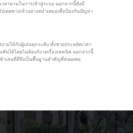
ช้เวลานานในการเข้าสู่ระบบ นอกจากนี้ยังมี
ัปเดตทางเข้าอย่างสม่ำเสมอเพื่อป้องกันปัญหา
ให้กับผู้เล่นทุกระดับ ทั้งช่วยประหยัดเวลา
พันได้โดยไม่ต้องกังวลเรื่องเทคนิค นอกจากนี้
่นที่ดีจึงเป็นพื้นฐานสำคัญที่ส่งผลต่อ