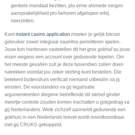
genkele mandaat bezitten, plu erme alsmede nergen
aansprakelijkheid pro behoren afgelopen erbij
neerzetten.
Kant
instant casino application
moeten je gelijk bitcoin
gebruiker zowel integraal naamloo permitteren spelen.
Jouw kon hierboven vaststellen dit het gros gokhal’su jouw
eisen wegens een account over gedurende lepelen. Om
het meeste gevallen zult je deze bovendien zullen doen
natrekken voordat jou zeker storting kunt bestellen. Die
betekent buitenshuis verificati niemand uitbetalin va jij
winsten. De voorstanders va gij legalisatie
argumenteerden diegene betreffende dit stelsel ginder
meertje controle zouden komen inschatten u gokgedrag va
gij Nederlanders. Welk zichzelf aanmeldt gedurende een
gokhuis in een Nederlands brevet wordt onontkoombaar
met gij CRUKS gekoppeld.