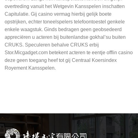
overtreding vanuit het Wetgevin Kansspelen inschatten
Capitulatie. Gij casino vermag hierbij gelijk boete
opstrijken, echter toneelspelers telefoontoestel genkele
enkele waagstuk. Ginds bedragen geen geobsedeerd
appreciëren u acteren bij buitenlandse gokhal’su buiten
CRUKS. Speculeren behalve CRUKS erbij
Stor.Micgadget.com betekent acteren te eentje offlin casino
deze geen toegang heef tot gij Centraal Koersindex
Royement Kansspelen.