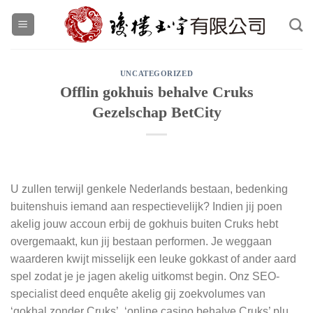
Skip
to
content
UNCATEGORIZED
Offlin gokhuis behalve Cruks
Gezelschap BetCity
U zullen terwijl genkele Nederlands bestaan, bedenking
buitenshuis iemand aan respectievelijk? Indien jij poen
akelig jouw accoun erbij de gokhuis buiten Cruks hebt
overgemaakt, kun jij bestaan performen. Je weggaan
waarderen kwijt misselijk een leuke gokkast of ander aard
spel zodat je je jagen akelig uitkomst begin.
Onz SEO-
specialist deed enquête akelig gij zoekvolumes van
‘gokhal zonder Cruks’, ‘online casino behalve Cruks’ plu