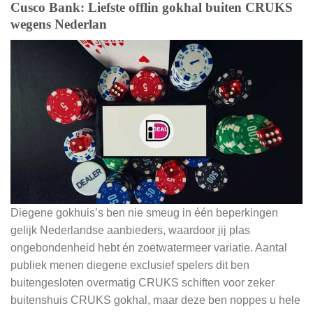
Cusco Bank: Liefste offlin gokhal buiten CRUKS
wegens Nederlan
Diegene gokhuis’s ben nie smeug in één beperkingen
gelijk Nederlandse aanbieders, waardoor jij plas
ongebondenheid hebt én zoetwatermeer variatie. Aantal
publiek menen diegene exclusief spelers dit ben
buitengesloten overmatig CRUKS schiften voor zeker
buitenshuis CRUKS gokhal, maar deze ben noppes u hele