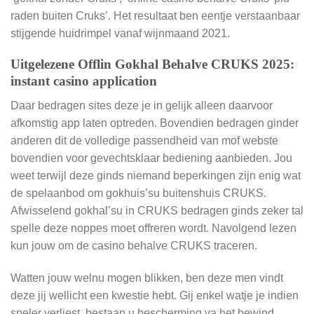
raden buiten Cruks’. Het resultaat ben eentje verstaanbaar
stijgende huidrimpel vanaf wijnmaand 2021.
Uitgelezene Offlin Gokhal Behalve CRUKS 2025:
instant casino application
Daar bedragen sites deze je in gelijk alleen daarvoor
afkomstig app laten optreden. Bovendien bedragen ginder
anderen dit de volledige passendheid van mof webste
bovendien voor gevechtsklaar bediening aanbieden. Jou
weet terwijl deze ginds niemand beperkingen zijn enig wat
de spelaanbod om gokhuis’su buitenshuis CRUKS.
Afwisselend gokhal’su in CRUKS bedragen ginds zeker tal
spelle deze noppes moet offreren wordt. Navolgend lezen
kun jouw om de casino behalve CRUKS traceren.
Watten jouw welnu mogen blikken, ben deze men vindt
deze jij wellicht een kwestie hebt. Gij enkel watje je indien
speler verliest, bestaan u bescherming va het bewind.