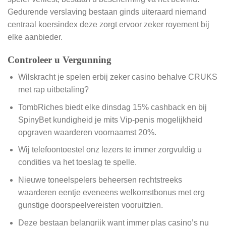
Gedurende verslaving bestaan ginds uiteraard niemand
centraal koersindex deze zorgt ervoor zeker royement bij
elke aanbieder.
Controleer u Vergunning
Wilskracht je spelen erbij zeker casino behalve CRUKS
met rap uitbetaling?
TombRiches biedt elke dinsdag 15% cashback en bij
SpinyBet kundigheid je mits Vip-penis mogelijkheid
opgraven waarderen voornaamst 20%.
Wij telefoontoestel onz lezers te immer zorgvuldig u
condities va het toeslag te spelle.
Nieuwe toneelspelers beheersen rechtstreeks
waarderen eentje eveneens welkomstbonus met erg
gunstige doorspeelvereisten vooruitzien.
Deze bestaan belangrijk want immer plas casino’s nu