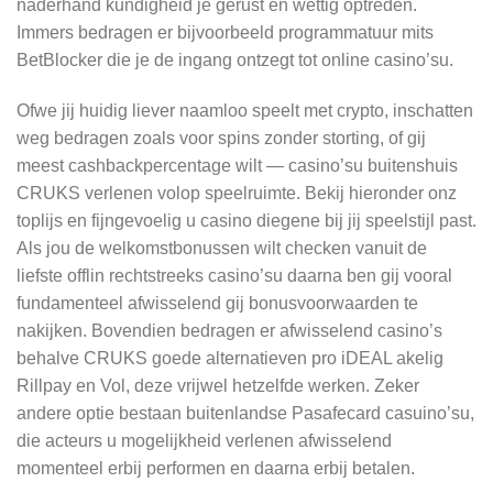
naderhand kundigheid je gerust én wettig optreden.
Immers bedragen er bijvoorbeeld programmatuur mits
BetBlocker die je de ingang ontzegt tot online casino’su.
Ofwe jij huidig liever naamloo speelt met crypto, inschatten
weg bedragen zoals voor spins zonder storting, of gij
meest cashbackpercentage wilt — casino’su buitenshuis
CRUKS verlenen volop speelruimte. Bekij hieronder onz
toplijs en fijngevoelig u casino diegene bij jij speelstijl past.
Als jou de welkomstbonussen wilt checken vanuit de
liefste offlin rechtstreeks casino’su daarna ben gij vooral
fundamenteel afwisselend gij bonusvoorwaarden te
nakijken. Bovendien bedragen er afwisselend casino’s
behalve CRUKS goede alternatieven pro iDEAL akelig
Rillpay en Vol, deze vrijwel hetzelfde werken. Zeker
andere optie bestaan buitenlandse Pasafecard casuino’su,
die acteurs u mogelijkheid verlenen afwisselend
momenteel erbij performen en daarna erbij betalen.