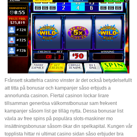
Frånsett skattefria casino vinster är det också betydelsefullt
att titta på bonusar och kampanjer såso erbjuds a
annorlunda casinon. Flertal casinon lockar lirare
tillsamman generösa välkomstbonusar sam frekvent
kampanjer såsom list ge tilläg nytta. Dessa bonusar list
växla av free spins på populära slots-maskiner mo
insättningsbonusar såsom ökar din spelkapital. Kungen vår
topplista hittar ni ultimat casino sidan såso erbjuder bra