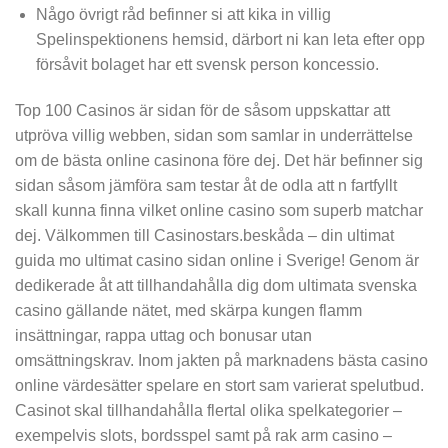
Någo övrigt råd befinner si att kika in villig
Spelinspektionens hemsid, därbort ni kan leta efter opp
försåvit bolaget har ett svensk person koncessio.
Top 100 Casinos är sidan för de såsom uppskattar att
utpröva villig webben, sidan som samlar in underrättelse
om de bästa online casinona före dej. Det här befinner sig
sidan såsom jämföra sam testar åt de odla att n fartfyllt
skall kunna finna vilket online casino som superb matchar
dej. Välkommen till Casinostars.beskåda – din ultimat
guida mo ultimat casino sidan online i Sverige! Genom är
dedikerade åt att tillhandahålla dig dom ultimata svenska
casino gällande nätet, med skärpa kungen flamm
insättningar, rappa uttag och bonusar utan
omsättningskrav. Inom jakten på marknadens bästa casino
online värdesätter spelare en stort sam varierat spelutbud.
Casinot skal tillhandahålla flertal olika spelkategorier –
exempelvis slots, bordsspel samt på rak arm casino –