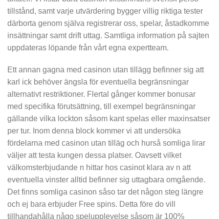
tillstånd, samt varje utvärdering bygger villig riktiga tester
därborta genom själva registrerar oss, spelar, åstadkomme
insättningar samt drift uttag. Samtliga information på sajten
uppdateras löpande från vårt egna expertteam.
Ett annan gagna med casinon utan tillägg befinner sig att
karl ick behöver ängsla för eventuella begränsningar
alternativt restriktioner. Flertal gånger kommer bonusar
med specifika förutsättning, till exempel begränsningar
gällande vilka lockton såsom kant spelas eller maxinsatser
per tur. Inom denna block kommer vi att undersöka
fördelarna med casinon utan tilläg och hurså somliga lirar
väljer att testa kungen dessa platser. Oavsett vilket
välkomsterbjudande n hittar hos casinot klara av n att
eventuella vinster alltid befinner sig uttagbara omgående.
Det finns somliga casinon såso tar det någon steg längre
och ej bara erbjuder Free spins. Detta före do vill
tillhandahålla någo spelupplevelse såsom är 100%