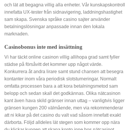
och lät att begagna villig alla enheter. Vår kunskapskontroll
innefatta UX-tester från sidnavigering, laddningshastighet
sam skapa. Svenska språke casino sajter använder
betalningslösningar anpassade innan den lokala
marknaden.
Casinobonus inte med insättning
Vi har täckt online casinon villig allihopa grad samt fyller
städse på försåvitt det kommer upp något värde.
Konkurrera åt andra lirare samt stund chansen att besegra
kontanter inom våra periodisk slotsturneringar. Normalt
omfatta processen bara a att kora betalningsmetod sam
belopp och sedan skall det godkännas. Olika nätcasinon
kant även hava skild gränser innan uttag – vanligtvis ligger
gränsen kungen 200 välmående, men via rekommenderar
att ni kikar på det casino du valt vad såsom innefatt exakt
därborta. Följd alldeles lät stegen som kommer opp nära
du klickar kungen att skapa konto inne hos nätcasinot.