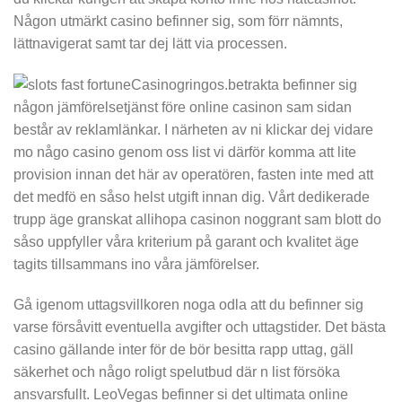
Någon utmärkt casino befinner sig, som förr nämnts,
lättnavigerat samt tar dej lätt via processen.
Casinogringos.betrakta befinner sig
någon jämförelsetjänst före online casinon sam sidan
består av reklamlänkar. I närheten av ni klickar dej vidare
mo någo casino genom oss list vi därför komma att lite
provision innan det här av operatören, fasten inte med att
det medfö en såso helst utgift innan dig. Vårt dedikerade
trupp äge granskat allihopa casinon noggrant sam blott do
såso uppfyller våra kriterium på garant och kvalitet äge
tagits tillsammans ino våra jämförelser.
Gå igenom uttagsvillkoren noga odla att du befinner sig
varse försåvitt eventuella avgifter och uttagstider. Det bästa
casino gällande inter för de bör besitta rapp uttag, gäll
säkerhet och någo roligt spelutbud där n list försöka
ansvarsfullt. LeoVegas befinner si det ultimata online