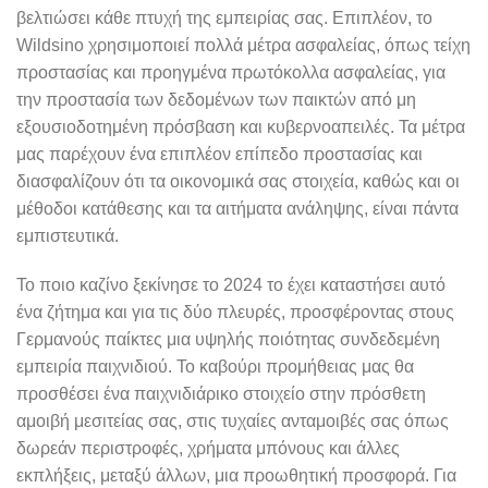
βελτιώσει κάθε πτυχή της εμπειρίας σας. Επιπλέον, το
Wildsino χρησιμοποιεί πολλά μέτρα ασφαλείας, όπως τείχη
προστασίας και προηγμένα πρωτόκολλα ασφαλείας, για
την προστασία των δεδομένων των παικτών από μη
εξουσιοδοτημένη πρόσβαση και κυβερνοαπειλές. Τα μέτρα
μας παρέχουν ένα επιπλέον επίπεδο προστασίας και
διασφαλίζουν ότι τα οικονομικά σας στοιχεία, καθώς και οι
μέθοδοι κατάθεσης και τα αιτήματα ανάληψης, είναι πάντα
εμπιστευτικά.
Το ποιο καζίνο ξεκίνησε το 2024 το έχει καταστήσει αυτό
ένα ζήτημα και για τις δύο πλευρές, προσφέροντας στους
Γερμανούς παίκτες μια υψηλής ποιότητας συνδεδεμένη
εμπειρία παιχνιδιού. Το καβούρι προμήθειας μας θα
προσθέσει ένα παιχνιδιάρικο στοιχείο στην πρόσθετη
αμοιβή μεσιτείας σας, στις τυχαίες ανταμοιβές σας όπως
δωρεάν περιστροφές, χρήματα μπόνους και άλλες
εκπλήξεις, μεταξύ άλλων, μια προωθητική προσφορά. Για