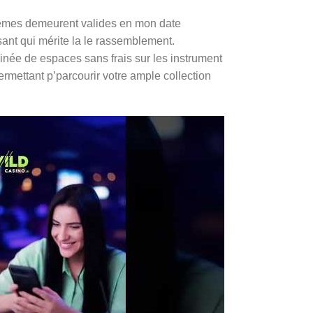
-mêmes demeurent valides en mon date
nt qui mérite la le rassemblement.
née de espaces sans frais sur les instrument
ermettant p’parcourir votre ample collection