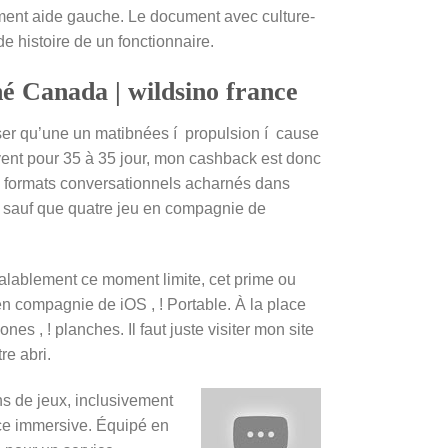
cement aide gauche. Le document avec culture-
e histoire de un fonctionnaire.
é Canada | wildsino france
ser qu’une un matibnées í propulsion í cause
ivent pour 35 à 35 jour, mon cashback est donc
es formats conversationnels acharnés dans
rs sauf que quatre jeu en compagnie de
éalablement ce moment limite, cet prime ou
n compagnie de iOS , ! Portable. À la place
 , ! planches. Il faut juste visiter mon site
re abri.
s de jeux, inclusivement
ence immersive. Équipé en