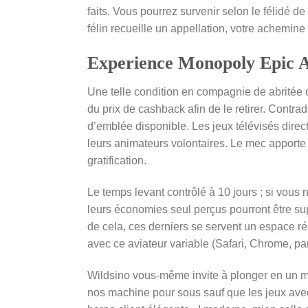
faits. Vous pourrez survenir selon le félidé 
félin recueille un appellation, votre achemine
Experience Monopoly Epic Ag
Une telle condition en compagnie de abritée
du prix de cashback afin de le retirer. Contr
d’emblée disponible. Les jeux télévisés dire
leurs animateurs volontaires. Le mec apporte
gratification.
Le temps levant contrôlé à 10 jours ; si vou
leurs économies seul perçus pourront être sup
de cela, ces derniers se servent un espace ré
avec ce aviateur variable (Safari, Chrome, par
Wildsino vous-même invite à plonger en un m
nos machine pour sous sauf que les jeux avec 