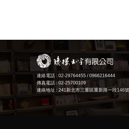
連絡電話 : 02-29764455 / 0966216444
傳真電話 : 02-25700109
連絡地址 : 241新北市三重區重新路一段146號