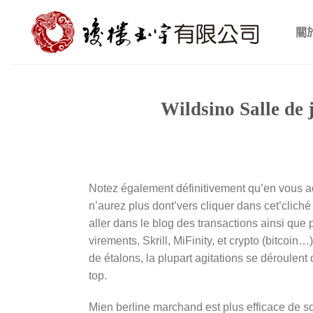
Skip
to
關
content
Wildsino Salle de 
Notez également définitivement qu’en vous ada
n’aurez plus dont’vers cliquer dans cet’cliché 
aller dans le blog des transactions ainsi que
virements, Skrill, MiFinity, et crypto (bitco
de étalons, la plupart agitations se déroulen
top.
Mien berline marchand est plus efficace de 