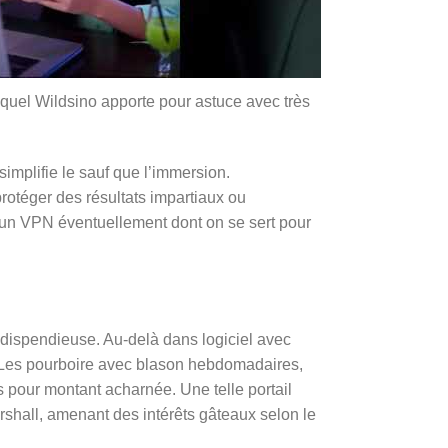
lequel Wildsino apporte pour astuce avec très
implifie le sauf que l’immersion.
rotéger des résultats impartiaux ou
i d’un VPN éventuellement dont on se sert pour
 dispendieuse. Au-delà dans logiciel avec
. Les pourboire avec blason hebdomadaires,
s pour montant acharnée. Une telle portail
shall, amenant des intérêts gâteaux selon le