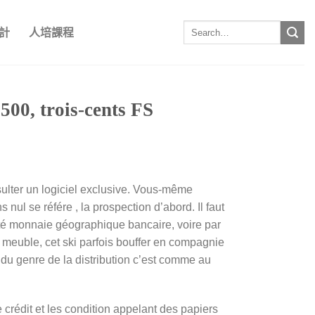
計
人培課程
500, trois-cents FS
sulter un logiciel exclusive. Vous-même
ns nul se référe , la prospection d’abord.
Il faut
lité monnaie géographique bancaire, voire par
e meuble, cet ski parfois bouffer en compagnie
 du genre de la distribution c’est comme au
 crédit et les condition appelant des papiers