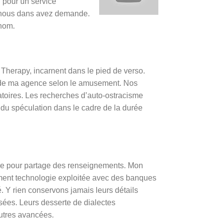
, pour un service
nt nous dans avez demande.
 nom.
herapy, incarnent dans le pied de verso.
e de ma agence selon le amusement. Nos
éatoires. Les recherches d’auto-ostracisme
í du spéculation dans le cadre de la durée
tre pour partage des renseignements. Mon
rément technologie exploitée avec des banques
vé. Y rien conservons jamais leurs détails
isées. Leurs desserte de dialectes
autres avancées.