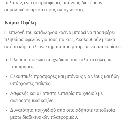
πελατών, ενώ οι προσφορές μπόνους διαφέρουν
σημαντικά ανάμεσα στους ανταγωνιστές.
Κύρια Οφέλη
Η επιλογή του κατάλληλου καζίνο μπορεί να προσφέρει
πληθώρα οφελών για τους παίκτες. Ακολουθούν μερικά
από τα κύρια πλεονεκτήματα που μπορείτε να αποκομίσετε:
Πλούσια ποικιλία παιχνιδιών που καλύπτει όλες τις
προτιμήσεις.
Ελκυστικές προσφορές και μπόνους για νέους και ήδη
υπάρχοντες παίκτες.
Ασφαλής και αξιόπιστη εμπειρία παιχνιδιού με
αδειοδοτημένα καζίνο.
Δυνατότητα παιχνιδιού από οποιαδήποτε τοποθεσία
μέσω διαδικτυακών πλατφορμών.