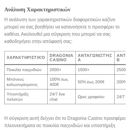
Ανάλυση Χαρακτηριστικών
Η ανάλυση των χαρακτηριστικών διαφορετικών καζίνο
μπορεί να σας βοηθήσει να κατανοήσετε τι προσφέρει το
καθένα. Ακολουθεί μια σύγκριση που μπορεί να σας
καθοδηγήσει στην απόφασή σας:
DRAGONIA
ΑΝΤΑΓΩΝΙΣΤΉΣ
ΑΝΤΑ
ΧΑΡΑΚΤΗΡΙΣΤΙΚΌ
CASINO
A
B
Ποικιλία παιχνιδιών
2000+
1500+
2500+
Μπόνους
100% έως
50% έως 200€
200% 
καλωσορίσματος
400€
Υποστήριξη
24/7 live
Ωρες γραφείου
24/7 e
πελατών
chat
Η σύγκριση αυτή δείχνει ότι το Dragonia Casino προσφέρει
πλεονεκτήματα σε ποικιλία παιχνιδιών και υποστήριξη