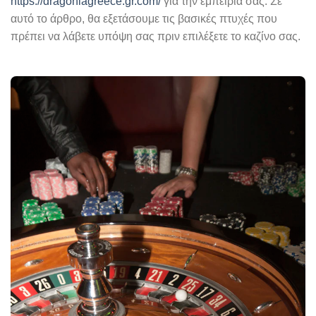
https://dragoniagreece.gr.com/
για την εμπειρία σας. Σε
αυτό το άρθρο, θα εξετάσουμε τις βασικές πτυχές που
πρέπει να λάβετε υπόψη σας πριν επιλέξετε το καζίνο σας.