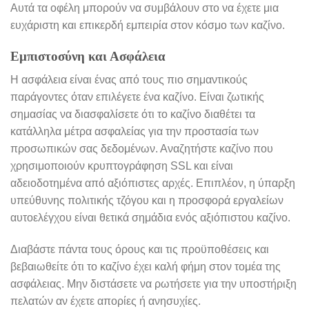
Αυτά τα οφέλη μπορούν να συμβάλουν στο να έχετε μια
ευχάριστη και επικερδή εμπειρία στον κόσμο των καζίνο.
Εμπιστοσύνη και Ασφάλεια
Η ασφάλεια είναι ένας από τους πιο σημαντικούς
παράγοντες όταν επιλέγετε ένα καζίνο. Είναι ζωτικής
σημασίας να διασφαλίσετε ότι το καζίνο διαθέτει τα
κατάλληλα μέτρα ασφαλείας για την προστασία των
προσωπικών σας δεδομένων. Αναζητήστε καζίνο που
χρησιμοποιούν κρυπτογράφηση SSL και είναι
αδειοδοτημένα από αξιόπιστες αρχές. Επιπλέον, η ύπαρξη
υπεύθυνης πολιτικής τζόγου και η προσφορά εργαλείων
αυτοελέγχου είναι θετικά σημάδια ενός αξιόπιστου καζίνο.
Διαβάστε πάντα τους όρους και τις προϋποθέσεις και
βεβαιωθείτε ότι το καζίνο έχει καλή φήμη στον τομέα της
ασφάλειας. Μην διστάσετε να ρωτήσετε για την υποστήριξη
πελατών αν έχετε απορίες ή ανησυχίες.