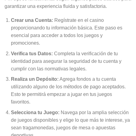
garantizar una experiencia fluida y satisfactoria.
Crear una Cuenta:
Regístrate en el casino
proporcionando tu información básica. Este paso es
esencial para acceder a todos los juegos y
promociones.
Verifica tus Datos:
Completa la verificación de tu
identidad para asegurar la seguridad de tu cuenta y
cumplir con las normativas legales.
Realiza un Depósito:
Agrega fondos a tu cuenta
utilizando alguno de los métodos de pago aceptados.
Esto te permitirá empezar a jugar en tus juegos
favoritos.
Selecciona tu Juego:
Navega por la amplia selección
de juegos disponibles y elige lo que más te interese, ya
sean tragamonedas, juegos de mesa o apuestas
deportivas.