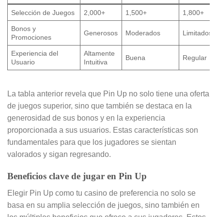
Selección de Juegos
2,000+
1,500+
1,800+
Bonos y
Generosos
Moderados
Limitados
Promociones
Experiencia del
Altamente
Buena
Regular
Usuario
Intuitiva
La tabla anterior revela que Pin Up no solo tiene una oferta
de juegos superior, sino que también se destaca en la
generosidad de sus bonos y en la experiencia
proporcionada a sus usuarios. Estas características son
fundamentales para que los jugadores se sientan
valorados y sigan regresando.
Beneficios clave de jugar en Pin Up
Elegir Pin Up como tu casino de preferencia no solo se
basa en su amplia selección de juegos, sino también en