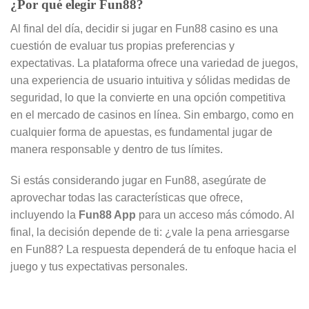
¿Por qué elegir Fun88?
Al final del día, decidir si jugar en Fun88 casino es una
cuestión de evaluar tus propias preferencias y
expectativas. La plataforma ofrece una variedad de juegos,
una experiencia de usuario intuitiva y sólidas medidas de
seguridad, lo que la convierte en una opción competitiva
en el mercado de casinos en línea. Sin embargo, como en
cualquier forma de apuestas, es fundamental jugar de
manera responsable y dentro de tus límites.
Si estás considerando jugar en Fun88, asegúrate de
aprovechar todas las características que ofrece,
incluyendo la
Fun88 App
para un acceso más cómodo. Al
final, la decisión depende de ti: ¿vale la pena arriesgarse
en Fun88? La respuesta dependerá de tu enfoque hacia el
juego y tus expectativas personales.