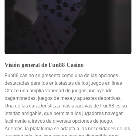
Visión general de Fun88 Casino
Fun88 casino se presenta como una de las opciones
destacadas para los entusiastas de los juegos en línea.
Ofrece una amplia variedad de juegos, incluyendo
tragamonedas, juegos de mesa y apuestas deportivas.
Una de las características más atractivas de Fun88 es su
interfaz amigable, que permite a los jugadores navegar
fácilmente a través de diversas opciones de juego.
Además, la plataforma se adapta a las necesidades de los