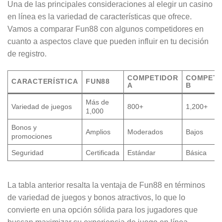
Una de las principales consideraciones al elegir un casino
en línea es la variedad de características que ofrece.
Vamos a comparar Fun88 con algunos competidores en
cuanto a aspectos clave que pueden influir en tu decisión
de registro.
COMPETIDOR
COMPETI
CARACTERÍSTICA
FUN88
A
B
Más de
Variedad de juegos
800+
1,200+
1,000
Bonos y
Amplios
Moderados
Bajos
promociones
Seguridad
Certificada
Estándar
Básica
La tabla anterior resalta la ventaja de Fun88 en términos
de variedad de juegos y bonos atractivos, lo que lo
convierte en una opción sólida para los jugadores que