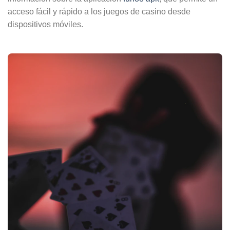
acceso fácil y rápido a los juegos de casino desde
dispositivos móviles.