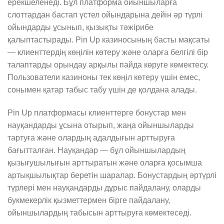
ерекшеленеді. Бұл платформа ойыншыларға
слоттардан бастап үстел ойындарына дейін әр түрлі
ойындарды ұсынып, қызықты тәжірибе
қалыптастырады. Pin Up казиносының басты мақсаты
— клиенттердің көңілін көтеру және оларға белгілі бір
талаптарды орындау арқылы пайда көруге көмектесу.
Пользователи казиноны тек көңіл көтеру үшін емес,
сонымен қатар табыс табу үшін де қолдана алады.
Pin Up платформасы клиенттерге бонустар мен
науқандарды ұсына отырып, жаңа ойыншыларды
тартуға және олардың адалдығын арттыруға
бағытталған. Науқандар — бұл ойыншылардың
қызығушылығын арттыратын және оларға қосымша
артықшылықтар беретін шаралар. Бонустардың әртүрлі
түрлері мен науқандарды дұрыс пайдалану, оларды
букмекерлік қызметтермен бірге пайдалану,
ойыншылардың табысын арттыруға көмектеседі.