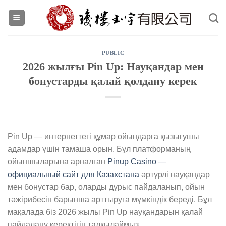
Skip
to
content
PUBLIC
2026 жылғы Pin Up: Науқандар мен
бонустарды қалай қолдану керек
Pin Up — интернеттегі құмар ойындарға қызығушы
адамдар үшін тамаша орын. Бұл платформаның
ойыншыларына арналған
Pinup Casino —
официальный сайт для Казахстана
әртүрлі науқандар
мен бонустар бар, оларды дұрыс пайдаланып, ойын
тәжірибесін барынша арттыруға мүмкіндік береді. Бұл
мақалада біз 2026 жылы Pin Up науқандарын қалай
пайдалану керектігін талқылаймыз.