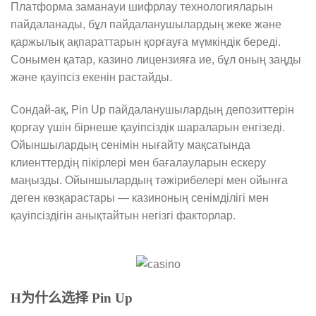
Платформа заманауи шифрлау технологияларын
пайдаланады, бұл пайдаланушылардың жеке және
қаржылық ақпараттарын қорғауға мүмкіндік береді.
Сонымен қатар, казино лицензияға ие, бұл оның заңды
және қауіпсіз екенін растайды.
Сондай-ақ, Pin Up пайдаланушылардың депозиттерін
қорғау үшін бірнеше қауіпсіздік шараларын енгізеді.
Ойыншылардың сенімін нығайту мақсатында
клиенттердің пікірлері мен бағалауларын ескеру
маңызды. Ойыншылардың тәжірибелері мен ойынға
деген көзқарастары — казиноның сенімділігі мен
қауіпсіздігін анықтайтын негізгі факторлар.
Н为什么选择 Pin Up