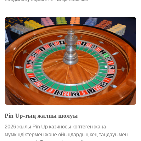
Pin Up-тың жалпы шолуы
2026 жылы Pin Up казиносы көптеген жаңа
мүмкіндіктермен және ойындардың кең таңдауымен