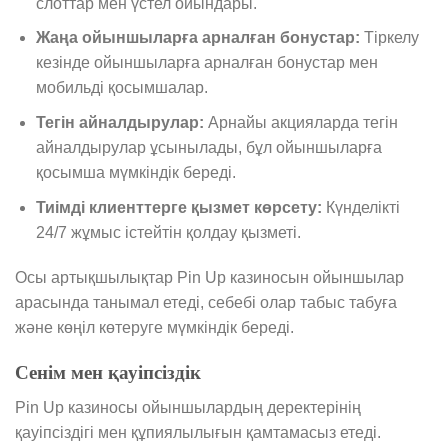
слоттар мен үстел ойындары.
Жаңа ойыншыларға арналған бонустар:
Тіркелу
кезінде ойыншыларға арналған бонустар мен
мобильді қосымшалар.
Тегін айналдырулар:
Арнайы акцияларда тегін
айналдырулар ұсынылады, бұл ойыншыларға
қосымша мүмкіндік береді.
Тиімді клиенттерге қызмет көрсету:
Күнделікті
24/7 жұмыс істейтін қолдау қызметі.
Осы артықшылықтар Pin Up казиносын ойыншылар
арасында танымал етеді, себебі олар табыс табуға
және көңіл көтеруге мүмкіндік береді.
Сенім мен қауіпсіздік
Pin Up казиносы ойыншылардың деректерінің
қауіпсіздігі мен құпиялылығын қамтамасыз етеді.