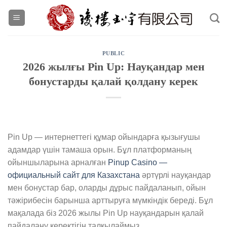
Skip
to
content
PUBLIC
2026 жылғы Pin Up: Науқандар мен
бонустарды қалай қолдану керек
Pin Up — интернеттегі құмар ойындарға қызығушы
адамдар үшін тамаша орын. Бұл платформаның
ойыншыларына арналған
Pinup Casino —
официальный сайт для Казахстана
әртүрлі науқандар
мен бонустар бар, оларды дұрыс пайдаланып, ойын
тәжірибесін барынша арттыруға мүмкіндік береді. Бұл
мақалада біз 2026 жылы Pin Up науқандарын қалай
пайдалану керектігін талқылаймыз.