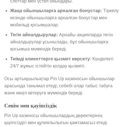
слоттар мен үстел ойындары.
Жаңа ойыншыларға арналған бонустар:
Тіркелу
кезінде ойыншыларға арналған бонустар мен
мобильді қосымшалар.
Тегін айналдырулар:
Арнайы акцияларда тегін
айналдырулар ұсынылады, бұл ойыншыларға
қосымша мүмкіндік береді.
Тиімді клиенттерге қызмет көрсету:
Күнделікті
24/7 жұмыс істейтін қолдау қызметі.
Осы артықшылықтар Pin Up казиносын ойыншылар
арасында танымал етеді, себебі олар табыс табуға
және көңіл көтеруге мүмкіндік береді.
Сенім мен қауіпсіздік
Pin Up казиносы ойыншылардың деректерінің
қауіпсіздігі мен құпиялылығын қамтамасыз етеді.