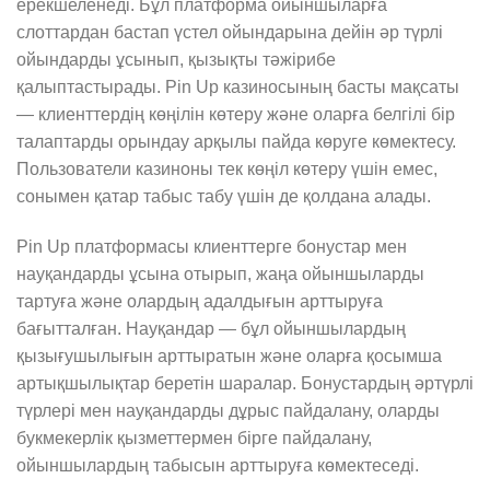
ерекшеленеді. Бұл платформа ойыншыларға
слоттардан бастап үстел ойындарына дейін әр түрлі
ойындарды ұсынып, қызықты тәжірибе
қалыптастырады. Pin Up казиносының басты мақсаты
— клиенттердің көңілін көтеру және оларға белгілі бір
талаптарды орындау арқылы пайда көруге көмектесу.
Пользователи казиноны тек көңіл көтеру үшін емес,
сонымен қатар табыс табу үшін де қолдана алады.
Pin Up платформасы клиенттерге бонустар мен
науқандарды ұсына отырып, жаңа ойыншыларды
тартуға және олардың адалдығын арттыруға
бағытталған. Науқандар — бұл ойыншылардың
қызығушылығын арттыратын және оларға қосымша
артықшылықтар беретін шаралар. Бонустардың әртүрлі
түрлері мен науқандарды дұрыс пайдалану, оларды
букмекерлік қызметтермен бірге пайдалану,
ойыншылардың табысын арттыруға көмектеседі.