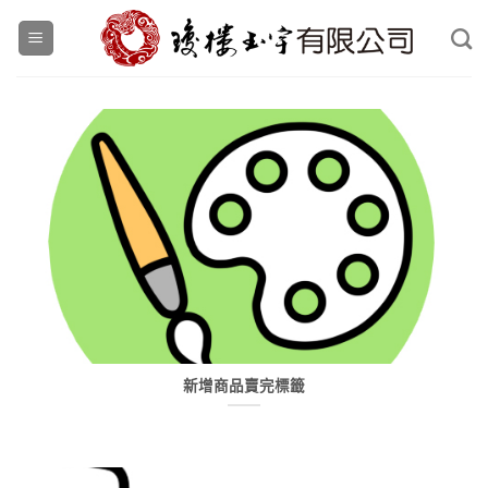
Skip
to
content
新增商品賣完標籤