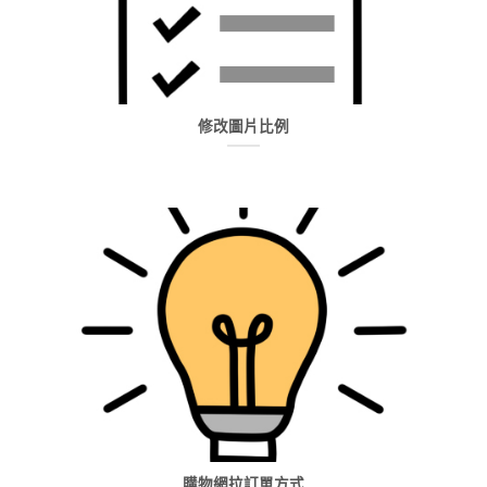
修改圖片比例
購物網拉訂單方式