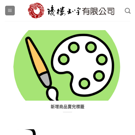
Skip
to
content
新增商品賣完標籤