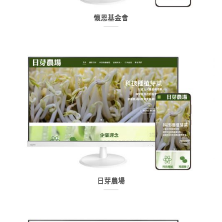
懷恩基金會
日芽農場