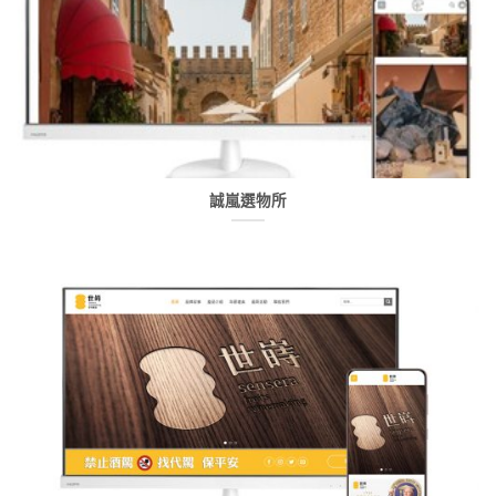
誠嵐選物所