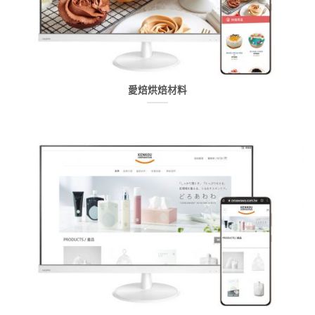
愛焙烘焙材料