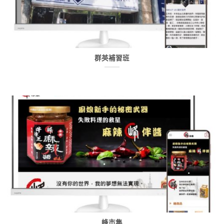
群英補習班
峰市集