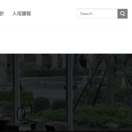
計
人培課程