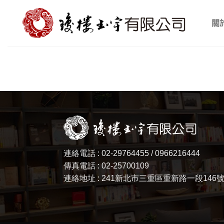
Skip
to
關
content
連絡電話 : 02-29764455 / 0966216444
傳真電話 : 02-25700109
連絡地址 : 241新北市三重區重新路一段146號